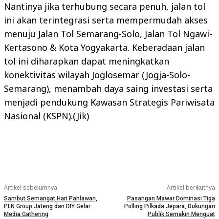
Nantinya jika terhubung secara penuh, jalan tol
ini akan terintegrasi serta mempermudah akses
menuju Jalan Tol Semarang-Solo, Jalan Tol Ngawi-
Kertasono & Kota Yogyakarta. Keberadaan jalan
tol ini diharapkan dapat meningkatkan
konektivitas wilayah Joglosemar (Jogja-Solo-
Semarang), menambah daya saing investasi serta
menjadi pendukung Kawasan Strategis Pariwisata
Nasional (KSPN).(Jik)
Artikel sebelumnya
Artikel berikutnya
Sambut Semangat Hari Pahlawan,
Pasangan Mawar Dominasi Tiga
PLN Group Jateng dan DIY Gelar
Polling Pilkada Jepara, Dukungan
Media Gathering
Publik Semakin Menguat