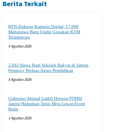
Berita Terkait
BTN Dukung Kampus Digital, 17.000
Mahasiswa Baru Undip Gunakan KTM
Terintegrasi
5 Agustus 2026
2.692 Siswa Ikuti Sekolah Rakyat di Jateng,
Pemprov Perluas Akses Pendidikan
5 Agustus 2026
Gubernur Ahmad Luthfi Dorong PTMSI
Jateng Hidupkan Tenis Meja Lewat Event
Rutin
1 Agustus 2026