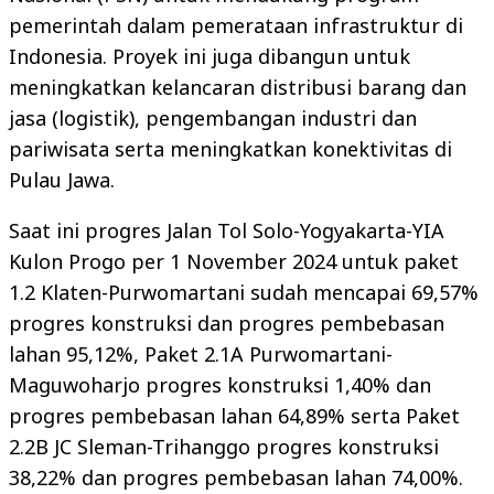
pemerintah dalam pemerataan infrastruktur di
Indonesia. Proyek ini juga dibangun untuk
meningkatkan kelancaran distribusi barang dan
jasa (logistik), pengembangan industri dan
pariwisata serta meningkatkan konektivitas di
Pulau Jawa.
Saat ini progres Jalan Tol Solo-Yogyakarta-YIA
Kulon Progo per 1 November 2024 untuk paket
1.2 Klaten-Purwomartani sudah mencapai 69,57%
progres konstruksi dan progres pembebasan
lahan 95,12%, Paket 2.1A Purwomartani-
Maguwoharjo progres konstruksi 1,40% dan
progres pembebasan lahan 64,89% serta Paket
2.2B JC Sleman-Trihanggo progres konstruksi
38,22% dan progres pembebasan lahan 74,00%.