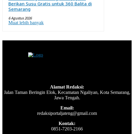
Berikan Susu Gratis untuk 360 Balita di
Semarang
6 Agustus 2026
Muat lebih banyak
Alamat Redaksi:
Jalan Taman Beringin Elok, Kecamatan Ngaliyan, Kota Semarang,
Jawa Tengah.
Email:
redaksiportaljateng@gmail.com
Kontak:
0851-7203-2166