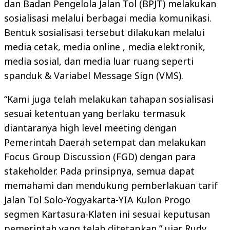
dan Badan Pengelola Jalan Tol (BPJT) melakukan
sosialisasi melalui berbagai media komunikasi.
Bentuk sosialisasi tersebut dilakukan melalui
media cetak, media online , media elektronik,
media sosial, dan media luar ruang seperti
spanduk & Variabel Message Sign (VMS).
“Kami juga telah melakukan tahapan sosialisasi
sesuai ketentuan yang berlaku termasuk
diantaranya high level meeting dengan
Pemerintah Daerah setempat dan melakukan
Focus Group Discussion (FGD) dengan para
stakeholder. Pada prinsipnya, semua dapat
memahami dan mendukung pemberlakuan tarif
Jalan Tol Solo-Yogyakarta-YIA Kulon Progo
segmen Kartasura-Klaten ini sesuai keputusan
pemerintah yang telah ditetapkan,” ujar Rudy.