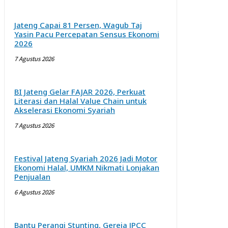
Jateng Capai 81 Persen, Wagub Taj
Yasin Pacu Percepatan Sensus Ekonomi
2026
7 Agustus 2026
BI Jateng Gelar FAJAR 2026, Perkuat
Literasi dan Halal Value Chain untuk
Akselerasi Ekonomi Syariah
7 Agustus 2026
Festival Jateng Syariah 2026 Jadi Motor
Ekonomi Halal, UMKM Nikmati Lonjakan
Penjualan
6 Agustus 2026
Bantu Perangi Stunting, Gereja JPCC