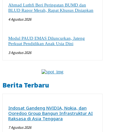
Ahmad Luthfi Beri Peringatan BUMD dan
BLUD Rapor Merah, Rapat Khusus Disiapkan
4 Agustus 2026
Modul PAUD EMAS Diluncurkan, Jateng
Perkuat Pendidikan Anak Usia Dini
3 Agustus 2026
Berita Terbaru
Indosat Gandeng NVIDIA, Nokia, dan
Ooredoo Group Bangun Infrastruktur AI
Raksasa di Asia Tenggara
7 Agustus 2026