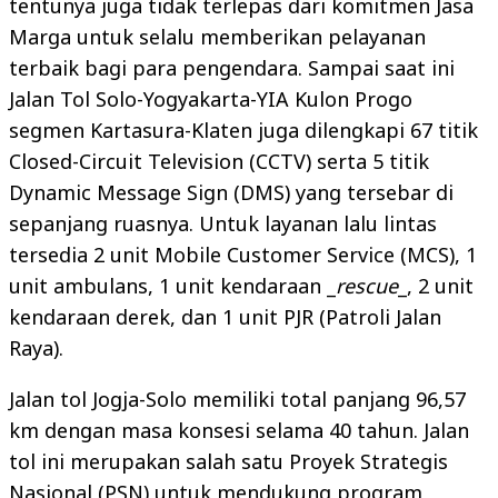
tentunya juga tidak terlepas dari komitmen Jasa
Marga untuk selalu memberikan pelayanan
terbaik bagi para pengendara. Sampai saat ini
Jalan Tol Solo-Yogyakarta-YIA Kulon Progo
segmen Kartasura-Klaten juga dilengkapi 67 titik
Closed-Circuit Television (CCTV) serta 5 titik
Dynamic Message Sign (DMS) yang tersebar di
sepanjang ruasnya. Untuk layanan lalu lintas
tersedia 2 unit Mobile Customer Service (MCS), 1
unit ambulans, 1 unit kendaraan _
rescue
_, 2 unit
kendaraan derek, dan 1 unit PJR (Patroli Jalan
Raya).
Jalan tol Jogja-Solo memiliki total panjang 96,57
km dengan masa konsesi selama 40 tahun. Jalan
tol ini merupakan salah satu Proyek Strategis
Nasional (PSN) untuk mendukung program