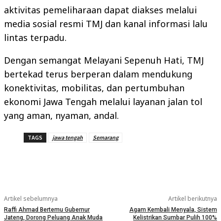
aktivitas pemeliharaan dapat diakses melalui
media sosial resmi TMJ dan kanal informasi lalu
lintas terpadu.
Dengan semangat Melayani Sepenuh Hati, TMJ
bertekad terus berperan dalam mendukung
konektivitas, mobilitas, dan pertumbuhan
ekonomi Jawa Tengah melalui layanan jalan tol
yang aman, nyaman, andal.
TAGS
jawa tengah
Semarang
Artikel sebelumnya
Artikel berikutnya
Raffi Ahmad Bertemu Gubernur
Agam Kembali Menyala, Sistem
Jateng, Dorong Peluang Anak Muda
Kelistrikan Sumbar Pulih 100%