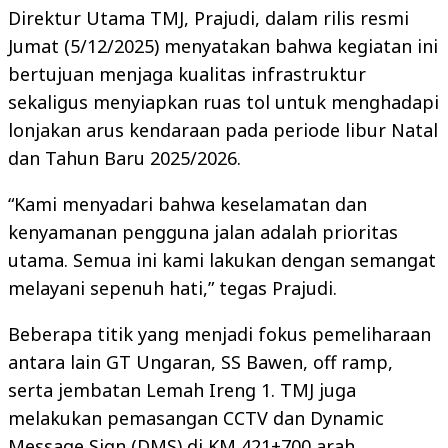
Direktur Utama TMJ, Prajudi, dalam rilis resmi
Jumat (5/12/2025) menyatakan bahwa kegiatan ini
bertujuan menjaga kualitas infrastruktur
sekaligus menyiapkan ruas tol untuk menghadapi
lonjakan arus kendaraan pada periode libur Natal
dan Tahun Baru 2025/2026.
“Kami menyadari bahwa keselamatan dan
kenyamanan pengguna jalan adalah prioritas
utama. Semua ini kami lakukan dengan semangat
melayani sepenuh hati,” tegas Prajudi.
Beberapa titik yang menjadi fokus pemeliharaan
antara lain GT Ungaran, SS Bawen, off ramp,
serta jembatan Lemah Ireng 1. TMJ juga
melakukan pemasangan CCTV dan Dynamic
Message Sign (DMS) di KM 421+700 arah