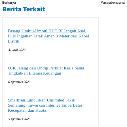
Berkarya
Pascabencana
Berita Terkait
Pasang Umbul-Umbul HUT RI Jangan Asal,
PLN Ingatkan Jarak Aman 3 Meter dari Kabel
Listrik
31 Juli 2026
OJK Jateng dan Undip Perkuat Kerja Sama
Tingkatkan Literasi Keuangan
6 Agustus 2026
Smartfren Luncurkan Unlimited 5G di
Semarang, Tawarkan Internet Tanpa Batas
Kecepatan dan Kuota
5 Agustus 2026