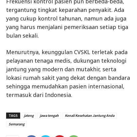
Frekuensi kontrol pasien pun berbeda-beda,
tergantung tingkat keparahan penyakit. Ada
yang cukup kontrol tahunan, namun ada juga
yang harus menjalani pemeriksaan setiap tiga
bulan sekali.
Menurutnya, keunggulan CVSKL terletak pada
pelayanan tenaga medis, dukungan teknologi
jantung yang modern dan mutakhir, serta
lokasi rumah sakit yang dekat dengan bandara
sehingga memudahkan pasien internasional,
termasuk dari Indonesia.
TAGS
jateng
jawa tengah
Kenali Kesehatan Jantung Anda
Semarang