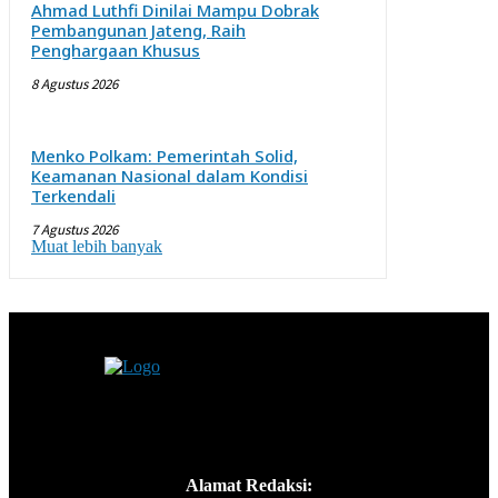
Ahmad Luthfi Dinilai Mampu Dobrak
Pembangunan Jateng, Raih
Penghargaan Khusus
8 Agustus 2026
Menko Polkam: Pemerintah Solid,
Keamanan Nasional dalam Kondisi
Terkendali
7 Agustus 2026
Muat lebih banyak
Alamat Redaksi: