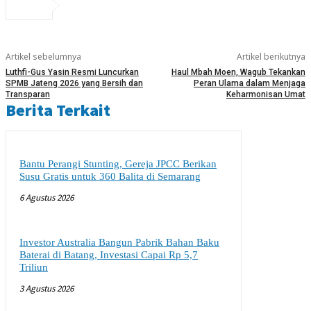
Artikel sebelumnya
Artikel berikutnya
Luthfi-Gus Yasin Resmi Luncurkan
Haul Mbah Moen, Wagub Tekankan
SPMB Jateng 2026 yang Bersih dan
Peran Ulama dalam Menjaga
Transparan
Keharmonisan Umat
Berita Terkait
Bantu Perangi Stunting, Gereja JPCC Berikan
Susu Gratis untuk 360 Balita di Semarang
6 Agustus 2026
Investor Australia Bangun Pabrik Bahan Baku
Baterai di Batang, Investasi Capai Rp 5,7
Triliun
3 Agustus 2026