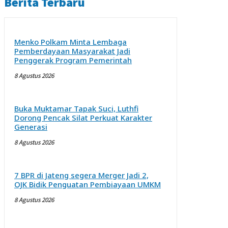
Berita Terbaru
Menko Polkam Minta Lembaga
Pemberdayaan Masyarakat Jadi
Penggerak Program Pemerintah
8 Agustus 2026
Buka Muktamar Tapak Suci, Luthfi
Dorong Pencak Silat Perkuat Karakter
Generasi
8 Agustus 2026
7 BPR di Jateng segera Merger Jadi 2,
OJK Bidik Penguatan Pembiayaan UMKM
8 Agustus 2026