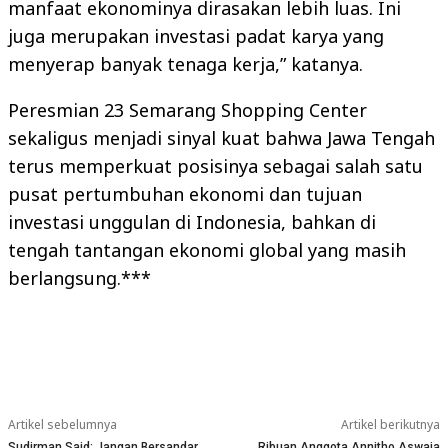
manfaat ekonominya dirasakan lebih luas. Ini
juga merupakan investasi padat karya yang
menyerap banyak tenaga kerja,” katanya.
Peresmian 23 Semarang Shopping Center
sekaligus menjadi sinyal kuat bahwa Jawa Tengah
terus memperkuat posisinya sebagai salah satu
pusat pertumbuhan ekonomi dan tujuan
investasi unggulan di Indonesia, bahkan di
tengah tantangan ekonomi global yang masih
berlangsung.***
Artikel sebelumnya
Artikel berikutnya
Sudirman Said: Jangan Bersandar
Ribuan Anggota Annitho Aswaja