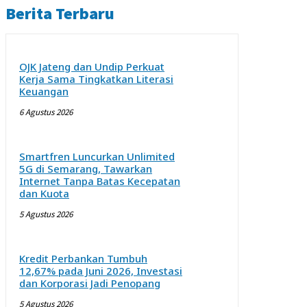
Berita Terbaru
OJK Jateng dan Undip Perkuat
Kerja Sama Tingkatkan Literasi
Keuangan
6 Agustus 2026
Smartfren Luncurkan Unlimited
5G di Semarang, Tawarkan
Internet Tanpa Batas Kecepatan
dan Kuota
5 Agustus 2026
Kredit Perbankan Tumbuh
12,67% pada Juni 2026, Investasi
dan Korporasi Jadi Penopang
5 Agustus 2026