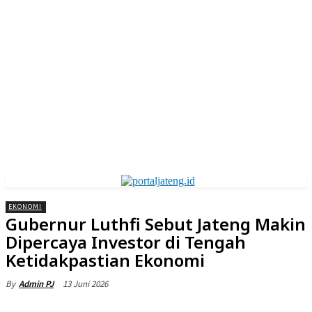
EKONOMI
Gubernur Luthfi Sebut Jateng Makin
Dipercaya Investor di Tengah
Ketidakpastian Ekonomi
13 Juni 2026
By
Admin PJ