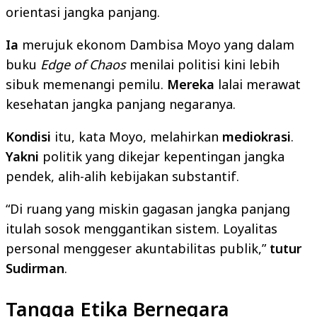
orientasi jangka panjang.
Ia
merujuk ekonom Dambisa Moyo yang dalam
buku
Edge of Chaos
menilai politisi kini lebih
sibuk memenangi pemilu.
Mereka
lalai merawat
kesehatan jangka panjang negaranya.
Kondisi
itu, kata Moyo, melahirkan
mediokrasi
.
Yakni
politik yang dikejar kepentingan jangka
pendek, alih-alih kebijakan substantif.
“Di ruang yang miskin gagasan jangka panjang
itulah sosok menggantikan sistem. Loyalitas
personal menggeser akuntabilitas publik,”
tutur
Sudirman
.
Tangga Etika Bernegara