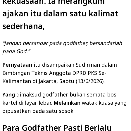
kekuasaan.
Ia
merangkum
ajakan itu dalam satu kalimat
sederhana,
“Jangan bersandar pada godfather, bersandarlah
pada God.”
Pernyataan
itu disampaikan Sudirman dalam
Bimbingan Teknis Anggota DPRD PKS Se-
Kalimantan di Jakarta, Sabtu (13/6/2026).
Yang
dimaksud godfather bukan semata bos
kartel di layar lebar.
Melainkan
watak kuasa yang
dipusatkan pada satu sosok.
Para Godfather Pasti Berlalu