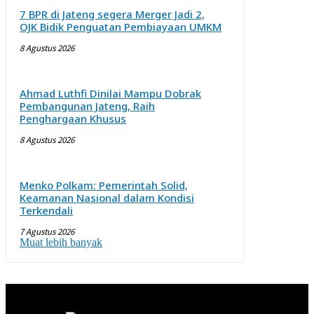
7 BPR di Jateng segera Merger Jadi 2,
OJK Bidik Penguatan Pembiayaan UMKM
8 Agustus 2026
Ahmad Luthfi Dinilai Mampu Dobrak
Pembangunan Jateng, Raih
Penghargaan Khusus
8 Agustus 2026
Menko Polkam: Pemerintah Solid,
Keamanan Nasional dalam Kondisi
Terkendali
7 Agustus 2026
Muat lebih banyak