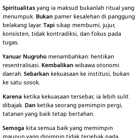
Spiritualitas
yang ia maksud bukanlah ritual yang
menumpuk.
Bukan
pamer kesalehan di panggung
belakang layar.
Tapi
sikap membumi, jujur,
konsisten, tidak kontradiksi, dan fokus pada
tugas.
Yanuar Nugroho
menambahkan: hentikan
resentralisasi.
Kembalikan
wibawa otonomi
daerah.
Sebarkan
kekuasaan ke institusi, bukan
ke satu sosok.
Karena
ketika kekuasaan tersebar, ia lebih sulit
dibajak.
Dan
ketika seorang pemimpin pergi,
tatanan yang baik tetap bertahan.
Semoga
kita semua baik yang memimpin
maupun yang dipimpin tidak terjebak pada