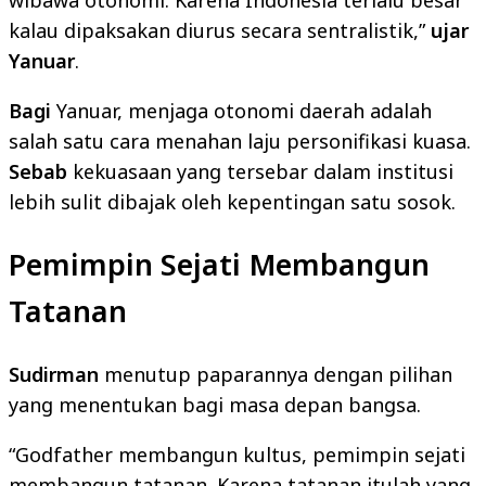
wibawa otonomi. Karena Indonesia terlalu besar
kalau dipaksakan diurus secara sentralistik,”
ujar
Yanuar
.
Bagi
Yanuar, menjaga otonomi daerah adalah
salah satu cara menahan laju personifikasi kuasa.
Sebab
kekuasaan yang tersebar dalam institusi
lebih sulit dibajak oleh kepentingan satu sosok.
Pemimpin Sejati Membangun
Tatanan
Sudirman
menutup paparannya dengan pilihan
yang menentukan bagi masa depan bangsa.
“Godfather membangun kultus, pemimpin sejati
membangun tatanan. Karena tatanan itulah yang