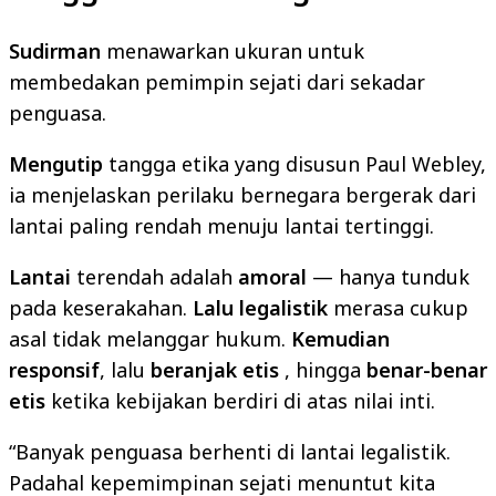
Sudirman
menawarkan ukuran untuk
membedakan pemimpin sejati dari sekadar
penguasa.
Mengutip
tangga etika yang disusun Paul Webley,
ia menjelaskan perilaku bernegara bergerak dari
lantai paling rendah menuju lantai tertinggi.
Lantai
terendah adalah
amoral
— hanya tunduk
pada keserakahan.
Lalu
legalistik
merasa cukup
asal tidak melanggar hukum.
Kemudian
responsif
, lalu
beranjak etis
, hingga
benar-benar
etis
ketika kebijakan berdiri di atas nilai inti.
“Banyak penguasa berhenti di lantai legalistik.
Padahal kepemimpinan sejati menuntut kita