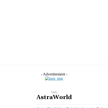
- Advertisement -
TAG
AstraWorld