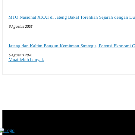
MTQ Nasional XXXI di Jateng Bakal Torehkan Sejarah dengan Du
6 Agustus 2026
Jateng dan Kaltim Bangun Kemitraan Strategis, Potensi Ekonomi C
6 Agustus 2026
Muat lebih banyak