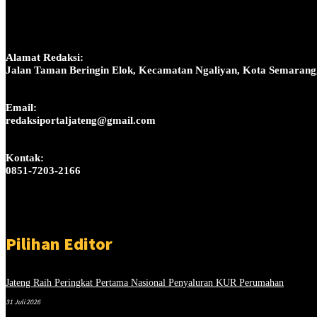
Alamat Redaksi:
Jalan Taman Beringin Elok, Kecamatan Ngaliyan, Kota Semarang
Email:
redaksiportaljateng@gmail.com
Kontak:
0851-7203-2166
Pilihan Editor
Jateng Raih Peringkat Pertama Nasional Penyaluran KUR Perumahan
31 Juli 2026