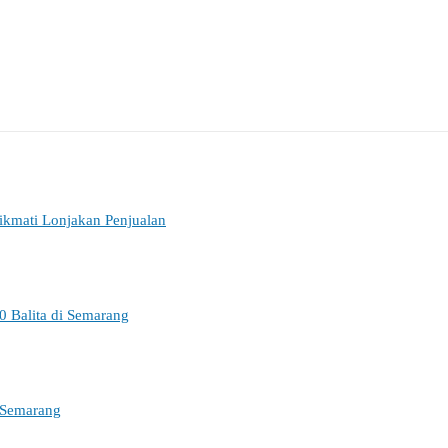
ikmati Lonjakan Penjualan
0 Balita di Semarang
 Semarang