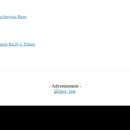
a Inovasi Baru
apai Rp20,2 Triliun
- Advertisement -