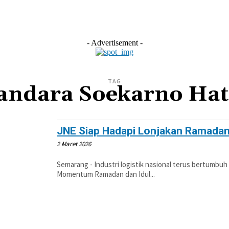
L
EKONOMI
LIFESTYLE
OLAHRAGA
OTOM
- Advertisement -
TAG
andara Soekarno Hat
JNE Siap Hadapi Lonjakan Ramadan,
2 Maret 2026
Semarang - Industri logistik nasional terus bertumbuh 
Momentum Ramadan dan Idul...