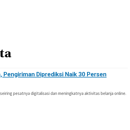
OTIF
POLITIK
PENDIDIKAN
PERISTIWA
ta
 Pengiriman Diprediksi Naik 30 Persen
seiring pesatnya digitalisasi dan meningkatnya aktivitas belanja online.