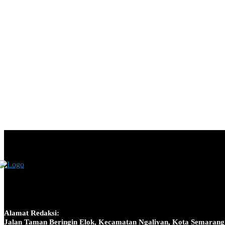
Alamat Redaksi:
Jalan Taman Beringin Elok, Kecamatan Ngaliyan, Kota Semarang