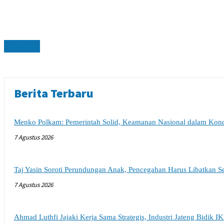
DAERAH
Berita Terbaru
Menko Polkam: Pemerintah Solid, Keamanan Nasional dalam Kondi
7 Agustus 2026
Taj Yasin Soroti Perundungan Anak, Pencegahan Harus Libatkan 
7 Agustus 2026
Ahmad Luthfi Jajaki Kerja Sama Strategis, Industri Jateng Bidik I