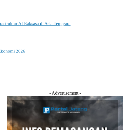
struktur AI Raksasa di Asia Tenggara
 Ekonomi 2026
- Advertisement -