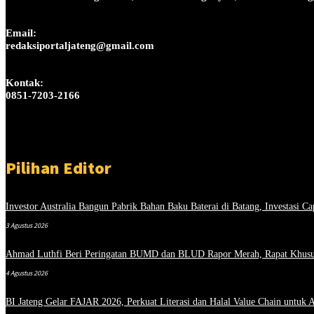
Email:
redaksiportaljateng@gmail.com
Kontak:
0851-7203-2166
Pilihan Editor
Investor Australia Bangun Pabrik Bahan Baku Baterai di Batang, Investasi Ca
3 Agustus 2026
Ahmad Luthfi Beri Peringatan BUMD dan BLUD Rapor Merah, Rapat Khusu
4 Agustus 2026
BI Jateng Gelar FAJAR 2026, Perkuat Literasi dan Halal Value Chain untuk 