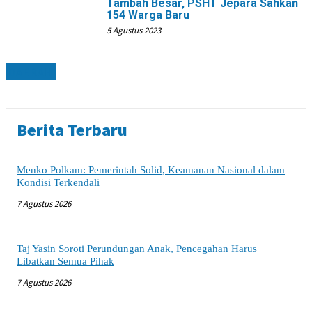
Tambah Besar, PSHT Jepara Sahkan
154 Warga Baru
5 Agustus 2023
DAERAH
Berita Terbaru
Menko Polkam: Pemerintah Solid, Keamanan Nasional dalam
Kondisi Terkendali
7 Agustus 2026
Taj Yasin Soroti Perundungan Anak, Pencegahan Harus
Libatkan Semua Pihak
7 Agustus 2026