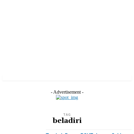
- Advertisement -
TAG
beladiri