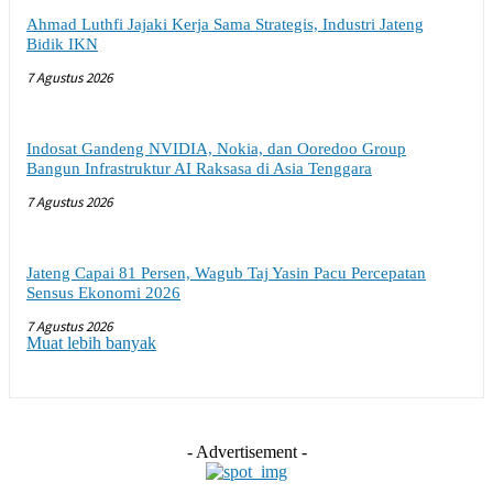
Ahmad Luthfi Jajaki Kerja Sama Strategis, Industri Jateng
Bidik IKN
7 Agustus 2026
Indosat Gandeng NVIDIA, Nokia, dan Ooredoo Group
Bangun Infrastruktur AI Raksasa di Asia Tenggara
7 Agustus 2026
Jateng Capai 81 Persen, Wagub Taj Yasin Pacu Percepatan
Sensus Ekonomi 2026
7 Agustus 2026
Muat lebih banyak
- Advertisement -