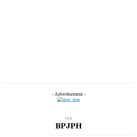
- Advertisement -
TAG
BPJPH