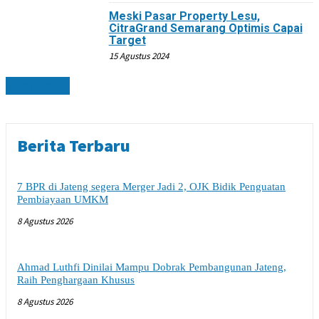
Meski Pasar Property Lesu,
CitraGrand Semarang Optimis Capai
Target
15 Agustus 2024
FEATURED
Berita Terbaru
7 BPR di Jateng segera Merger Jadi 2, OJK Bidik Penguatan
Pembiayaan UMKM
8 Agustus 2026
Ahmad Luthfi Dinilai Mampu Dobrak Pembangunan Jateng,
Raih Penghargaan Khusus
8 Agustus 2026