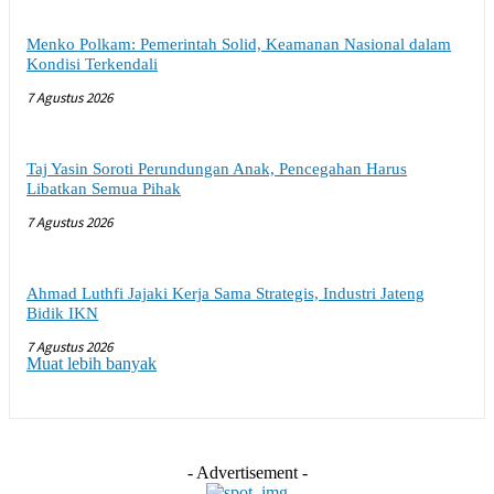
Menko Polkam: Pemerintah Solid, Keamanan Nasional dalam
Kondisi Terkendali
7 Agustus 2026
Taj Yasin Soroti Perundungan Anak, Pencegahan Harus
Libatkan Semua Pihak
7 Agustus 2026
Ahmad Luthfi Jajaki Kerja Sama Strategis, Industri Jateng
Bidik IKN
7 Agustus 2026
Muat lebih banyak
- Advertisement -