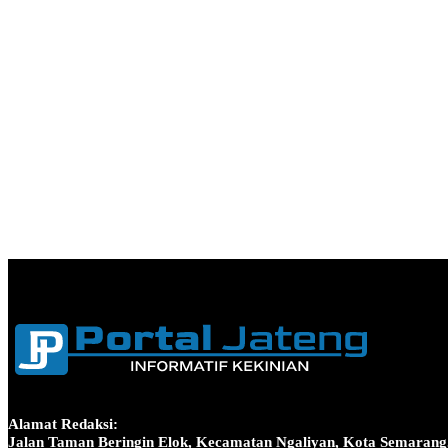
Alamat Redaksi:
Jalan Taman Beringin Elok, Kecamatan Ngaliyan, Kota Semarang