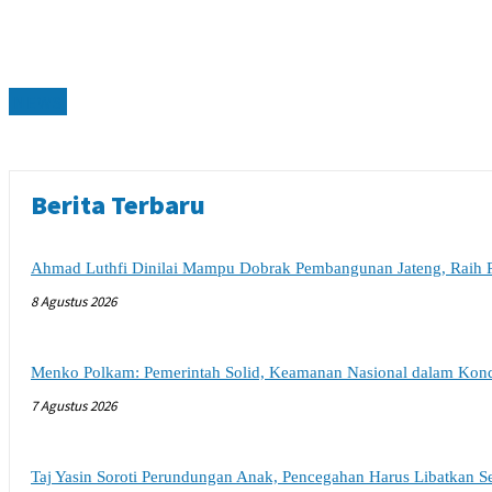
NEWS
Berita Terbaru
Ahmad Luthfi Dinilai Mampu Dobrak Pembangunan Jateng, Raih 
8 Agustus 2026
Menko Polkam: Pemerintah Solid, Keamanan Nasional dalam Kondi
7 Agustus 2026
Taj Yasin Soroti Perundungan Anak, Pencegahan Harus Libatkan 