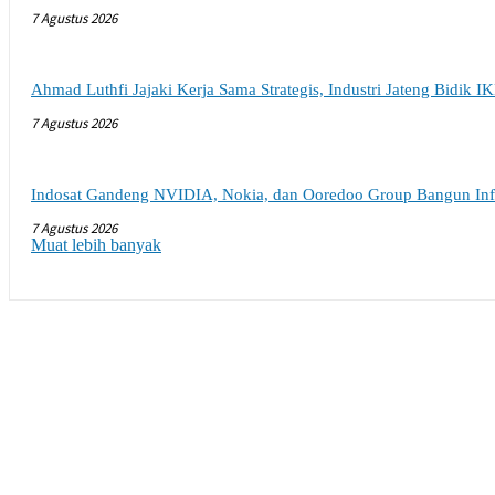
7 Agustus 2026
Ahmad Luthfi Jajaki Kerja Sama Strategis, Industri Jateng Bidik I
7 Agustus 2026
Indosat Gandeng NVIDIA, Nokia, dan Ooredoo Group Bangun Infra
7 Agustus 2026
Muat lebih banyak