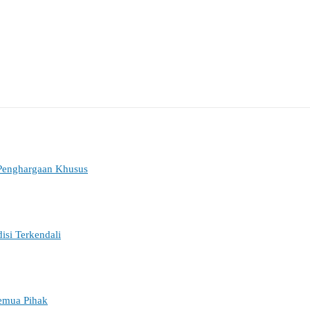
Penghargaan Khusus
si Terkendali
Semua Pihak