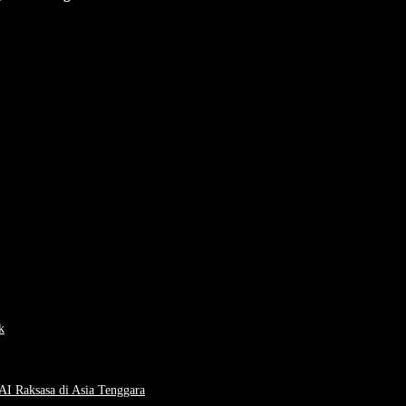
k
I Raksasa di Asia Tenggara