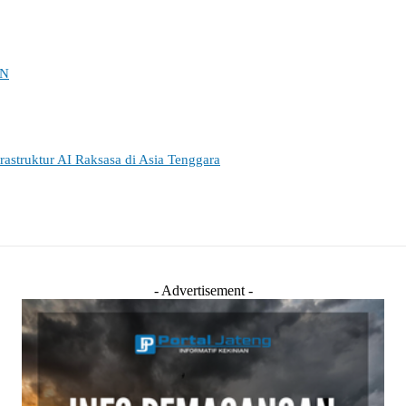
KN
struktur AI Raksasa di Asia Tenggara
- Advertisement -