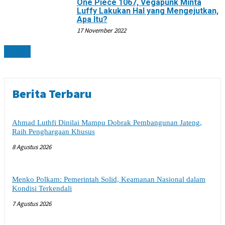
One Piece 1067, Vegapunk Minta
Luffy Lakukan Hal yang Mengejutkan,
Apa Itu?
17 November 2022
NEWS
Berita Terbaru
Ahmad Luthfi Dinilai Mampu Dobrak Pembangunan Jateng,
Raih Penghargaan Khusus
8 Agustus 2026
Menko Polkam: Pemerintah Solid, Keamanan Nasional dalam
Kondisi Terkendali
7 Agustus 2026