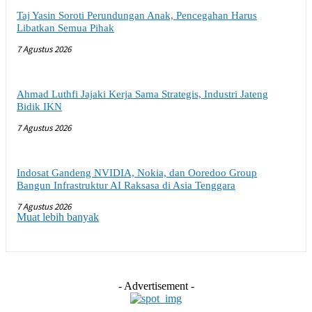
Taj Yasin Soroti Perundungan Anak, Pencegahan Harus
Libatkan Semua Pihak
7 Agustus 2026
Ahmad Luthfi Jajaki Kerja Sama Strategis, Industri Jateng
Bidik IKN
7 Agustus 2026
Indosat Gandeng NVIDIA, Nokia, dan Ooredoo Group
Bangun Infrastruktur AI Raksasa di Asia Tenggara
7 Agustus 2026
Muat lebih banyak
- Advertisement -