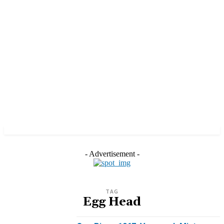
- Advertisement -
TAG
Egg Head