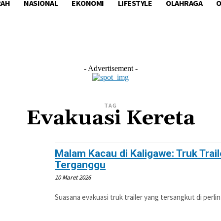
RAH
NASIONAL
EKONOMI
LIFESTYLE
OLAHRAGA
O
L
EKONOMI
LIFESTYLE
OLAHRAGA
OTOM
- Advertisement -
TAG
Evakuasi Kereta
Malam Kacau di Kaligawe: Truk Trail
Terganggu
10 Maret 2026
Suasana evakuasi truk trailer yang tersangkut di per