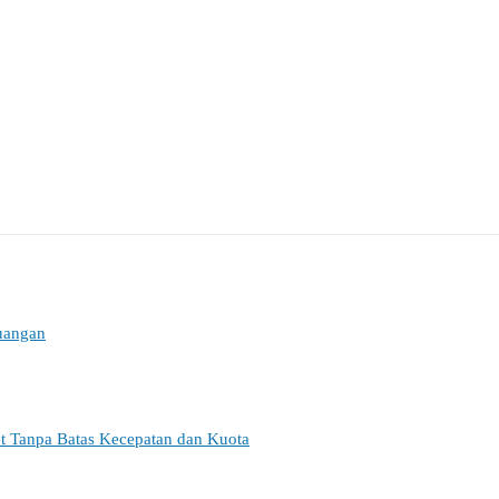
euangan
et Tanpa Batas Kecepatan dan Kuota