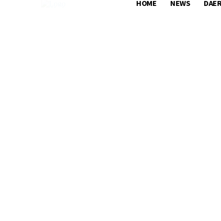
HOME
NEWS
DAE
HOME
NEWS
DAERAH
NASIONA