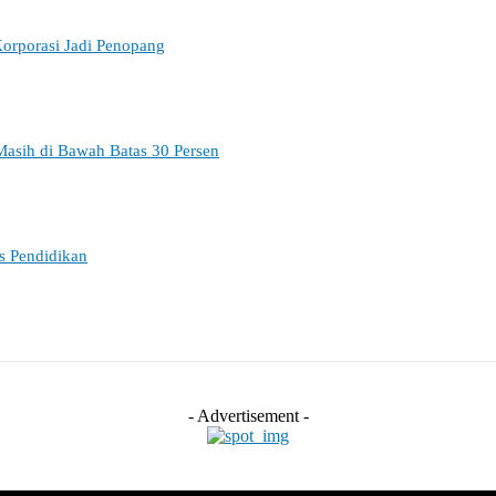
orporasi Jadi Penopang
Masih di Bawah Batas 30 Persen
es Pendidikan
- Advertisement -