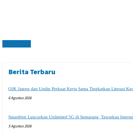
PERISTIWA
Berita Terbaru
OJK Jateng dan Undip Perkuat Kerja Sama Tingkatkan Literasi K
6 Agustus 2026
Smartfren Luncurkan Unlimited 5G di Semarang, Tawarkan Intern
5 Agustus 2026