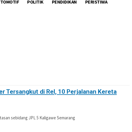
TOMOTIF
POLITIK
PENDIDIKAN
PERISTIWA
OTIF
POLITIK
PENDIDIKAN
PERISTIWA
er Tersangkut di Rel, 10 Perjalanan Kereta
lintasan sebidang JPL 5 Kaligawe Semarang