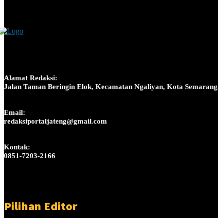
Alamat Redaksi:
Jalan Taman Beringin Elok, Kecamatan Ngaliyan, Kota Semarang
Email:
redaksiportaljateng@gmail.com
Kontak:
0851-7203-2166
Pilihan Editor