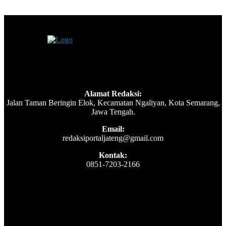
Alamat Redaksi:
Jalan Taman Beringin Elok, Kecamatan Ngaliyan, Kota Semarang,
Jawa Tengah.
Email:
redaksiportaljateng@gmail.com
Kontak:
0851-7203-2166