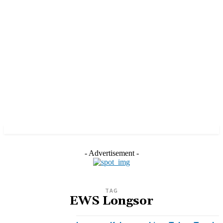
- Advertisement -
TAG
EWS Longsor