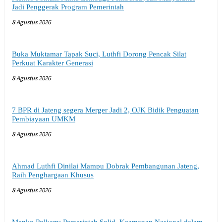
Jadi Penggerak Program Pemerintah
8 Agustus 2026
Buka Muktamar Tapak Suci, Luthfi Dorong Pencak Silat
Perkuat Karakter Generasi
8 Agustus 2026
7 BPR di Jateng segera Merger Jadi 2, OJK Bidik Penguatan
Pembiayaan UMKM
8 Agustus 2026
Ahmad Luthfi Dinilai Mampu Dobrak Pembangunan Jateng,
Raih Penghargaan Khusus
8 Agustus 2026
Menko Polkam: Pemerintah Solid, Keamanan Nasional dalam