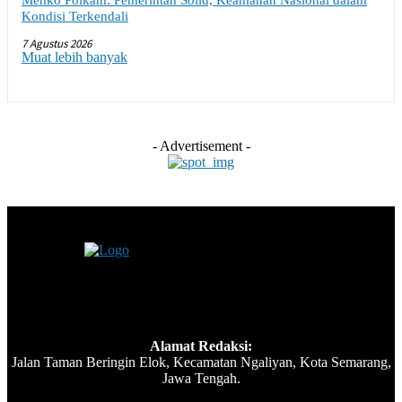
Kondisi Terkendali
7 Agustus 2026
Muat lebih banyak
- Advertisement -
Alamat Redaksi:
Jalan Taman Beringin Elok, Kecamatan Ngaliyan, Kota Semarang,
Jawa Tengah.