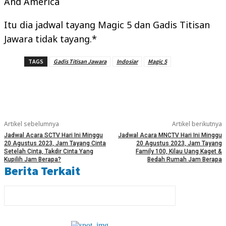
And America
Itu dia jadwal tayang Magic 5 dan Gadis Titisan
Jawara tidak tayang.*
TAGS
Gadis Titisan Jawara
Indosiar
Magic 5
Artikel sebelumnya
Artikel berikutnya
Jadwal Acara SCTV Hari Ini Minggu
Jadwal Acara MNCTV Hari Ini Minggu
20 Agustus 2023, Jam Tayang Cinta
20 Agustus 2023, Jam Tayang
Setelah Cinta, Takdir Cinta Yang
Family 100, Kilau Uang Kaget &
Kupilih Jam Berapa?
Bedah Rumah Jam Berapa
Berita Terkait