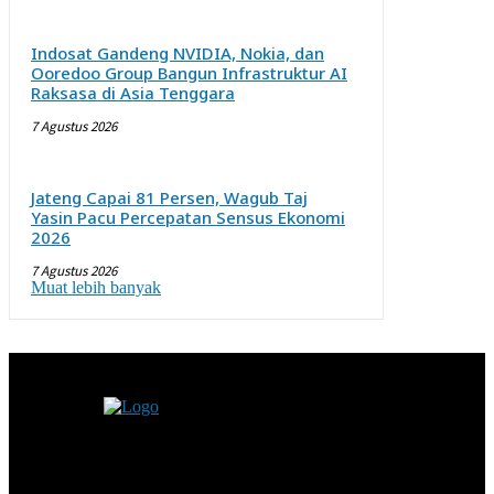
Indosat Gandeng NVIDIA, Nokia, dan
Ooredoo Group Bangun Infrastruktur AI
Raksasa di Asia Tenggara
7 Agustus 2026
Jateng Capai 81 Persen, Wagub Taj
Yasin Pacu Percepatan Sensus Ekonomi
2026
7 Agustus 2026
Muat lebih banyak