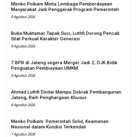
Menko Polkam Minta Lembaga Pemberdayaan
Masyarakat Jadi Penggerak Program Pemerintah
8 Agustus 2026
Buka Muktamar Tapak Suci, Luthfi Dorong Pencak
Silat Perkuat Karakter Generasi
8 Agustus 2026
7 BPR di Jateng segera Merger Jadi 2, OJK Bidik
Penguatan Pembiayaan UMKM
8 Agustus 2026
Ahmad Luthfi Dinilai Mampu Dobrak Pembangunan
Jateng, Raih Penghargaan Khusus
8 Agustus 2026
Menko Polkam: Pemerintah Solid, Keamanan
Nasional dalam Kondisi Terkendali
7 Agustus 2026