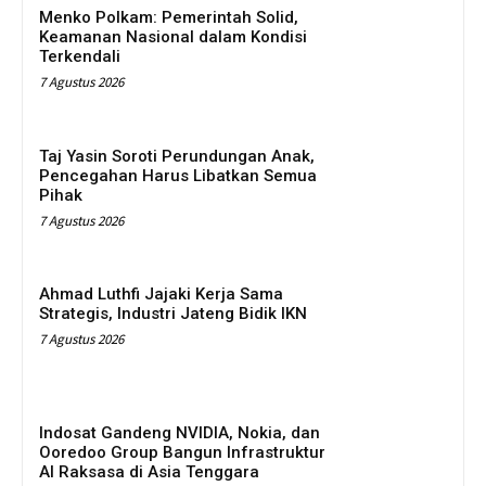
Menko Polkam: Pemerintah Solid,
Keamanan Nasional dalam Kondisi
Terkendali
7 Agustus 2026
Taj Yasin Soroti Perundungan Anak,
Pencegahan Harus Libatkan Semua
Pihak
7 Agustus 2026
Ahmad Luthfi Jajaki Kerja Sama
Strategis, Industri Jateng Bidik IKN
7 Agustus 2026
Indosat Gandeng NVIDIA, Nokia, dan
Ooredoo Group Bangun Infrastruktur
AI Raksasa di Asia Tenggara