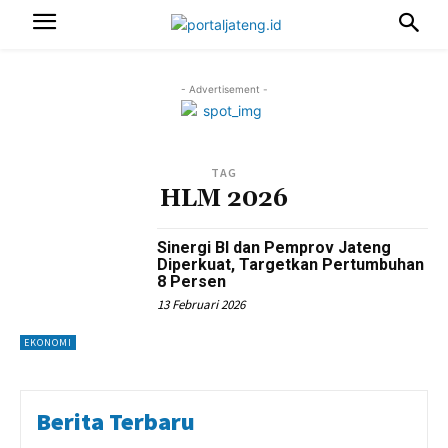
- Advertisement -
TAG
HLM 2026
Sinergi BI dan Pemprov Jateng
Diperkuat, Targetkan Pertumbuhan
8 Persen
13 Februari 2026
EKONOMI
Berita Terbaru