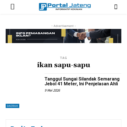
- Advertisement -
TAG
ikan sapu-sapu
Tanggul Sungai Silandak Semarang
Jebol 41 Meter, Ini Penjelasan Ahli
9 Mei 2026
DAERAH