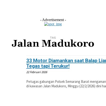
L
EKONOMI
LIFESTYLE
OLAHRAGA
OTOM
- Advertisement -
TAG
Jalan Madukoro
33 Motor Diamankan saat Balap Liar
Tegas tapi Terukur!
22 Februari 2026
Petugas gabungan Polsek Semarang Barat mengamankan
di kawasan Jalan Madukoro, Minggu (22/2/2026) dini har