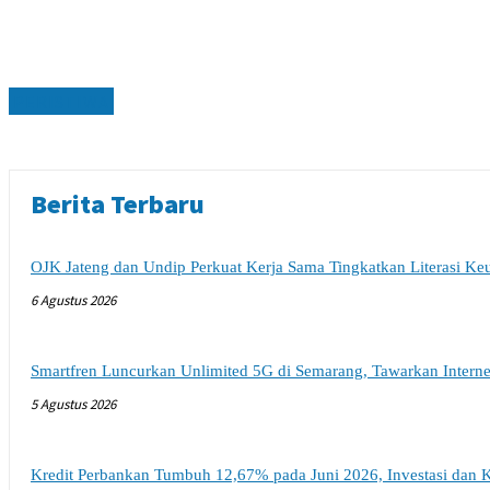
PERISTIWA
Berita Terbaru
OJK Jateng dan Undip Perkuat Kerja Sama Tingkatkan Literasi K
6 Agustus 2026
Smartfren Luncurkan Unlimited 5G di Semarang, Tawarkan Intern
5 Agustus 2026
Kredit Perbankan Tumbuh 12,67% pada Juni 2026, Investasi dan K