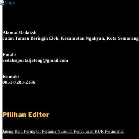
Alamat Redaksi:
Jalan Taman Beringin Elok, Kecamatan Ngaliyan, Kota Semarang
Email:
redaksiportaljateng@gmail.com
Kontak:
0851-7203-2166
Pilihan Editor
Jateng Raih Peringkat Pertama Nasional Penyaluran KUR Perumahan