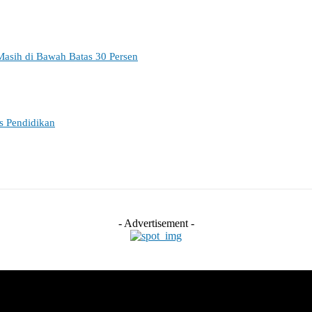
Masih di Bawah Batas 30 Persen
es Pendidikan
- Advertisement -