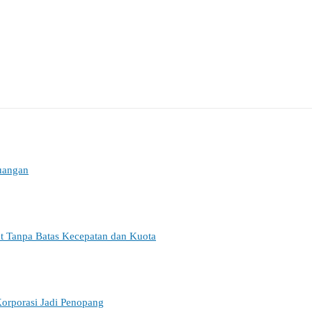
euangan
et Tanpa Batas Kecepatan dan Kuota
orporasi Jadi Penopang