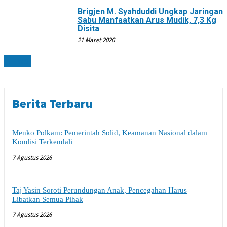
Brigjen M. Syahduddi Ungkap Jaringan
Sabu Manfaatkan Arus Mudik, 7,3 Kg
Disita
21 Maret 2026
NEWS
Berita Terbaru
Menko Polkam: Pemerintah Solid, Keamanan Nasional dalam
Kondisi Terkendali
7 Agustus 2026
Taj Yasin Soroti Perundungan Anak, Pencegahan Harus
Libatkan Semua Pihak
7 Agustus 2026