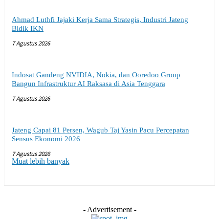
Ahmad Luthfi Jajaki Kerja Sama Strategis, Industri Jateng
Bidik IKN
7 Agustus 2026
Indosat Gandeng NVIDIA, Nokia, dan Ooredoo Group
Bangun Infrastruktur AI Raksasa di Asia Tenggara
7 Agustus 2026
Jateng Capai 81 Persen, Wagub Taj Yasin Pacu Percepatan
Sensus Ekonomi 2026
7 Agustus 2026
Muat lebih banyak
- Advertisement -