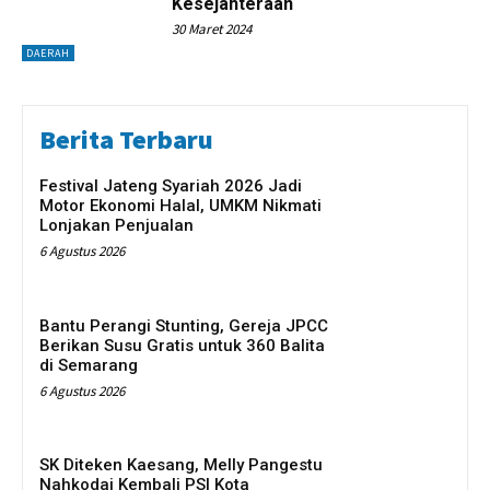
Kesejahteraan
30 Maret 2024
DAERAH
Berita Terbaru
Festival Jateng Syariah 2026 Jadi
Motor Ekonomi Halal, UMKM Nikmati
Lonjakan Penjualan
6 Agustus 2026
Bantu Perangi Stunting, Gereja JPCC
Berikan Susu Gratis untuk 360 Balita
di Semarang
6 Agustus 2026
SK Diteken Kaesang, Melly Pangestu
Nahkodai Kembali PSI Kota