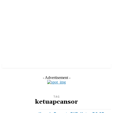
- Advertisement -
TAG
ketuapcansor