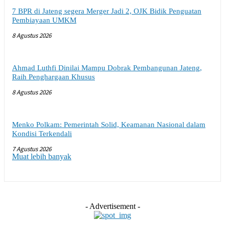
7 BPR di Jateng segera Merger Jadi 2, OJK Bidik Penguatan
Pembiayaan UMKM
8 Agustus 2026
Ahmad Luthfi Dinilai Mampu Dobrak Pembangunan Jateng,
Raih Penghargaan Khusus
8 Agustus 2026
Menko Polkam: Pemerintah Solid, Keamanan Nasional dalam
Kondisi Terkendali
7 Agustus 2026
Muat lebih banyak
- Advertisement -