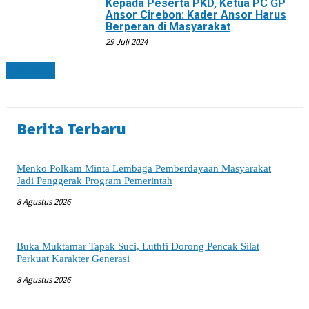
Kepada Peserta PKD, Ketua PC GP
Ansor Cirebon: Kader Ansor Harus
Berperan di Masyarakat
29 Juli 2024
DAERAH
Berita Terbaru
Menko Polkam Minta Lembaga Pemberdayaan Masyarakat
Jadi Penggerak Program Pemerintah
8 Agustus 2026
Buka Muktamar Tapak Suci, Luthfi Dorong Pencak Silat
Perkuat Karakter Generasi
8 Agustus 2026