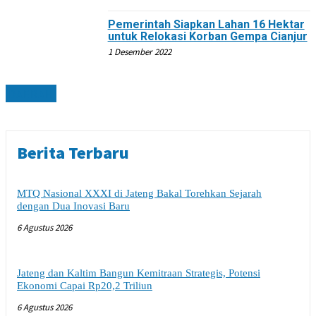
Pemerintah Siapkan Lahan 16 Hektar
untuk Relokasi Korban Gempa Cianjur
1 Desember 2022
DAERAH
Berita Terbaru
MTQ Nasional XXXI di Jateng Bakal Torehkan Sejarah
dengan Dua Inovasi Baru
6 Agustus 2026
Jateng dan Kaltim Bangun Kemitraan Strategis, Potensi
Ekonomi Capai Rp20,2 Triliun
6 Agustus 2026