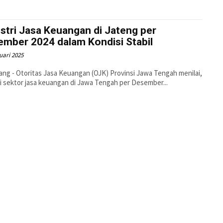
stri Jasa Keuangan di Jateng per
ember 2024 dalam Kondisi Stabil
uari 2025
ng - Otoritas Jasa Keuangan (OJK) Provinsi Jawa Tengah menilai,
i sektor jasa keuangan di Jawa Tengah per Desember...