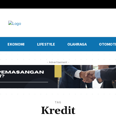
EKONOMI
LIFESTYLE
OLAHRAGA
OTOMOTI
- Advertisement -
TAG
Kredit