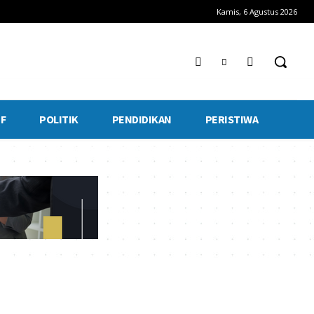
Kamis, 6 Agustus 2026
F
POLITIK
PENDIDIKAN
PERISTIWA