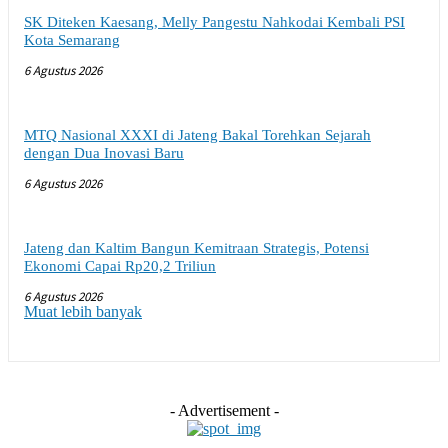
SK Diteken Kaesang, Melly Pangestu Nahkodai Kembali PSI
Kota Semarang
6 Agustus 2026
MTQ Nasional XXXI di Jateng Bakal Torehkan Sejarah
dengan Dua Inovasi Baru
6 Agustus 2026
Jateng dan Kaltim Bangun Kemitraan Strategis, Potensi
Ekonomi Capai Rp20,2 Triliun
6 Agustus 2026
Muat lebih banyak
- Advertisement -