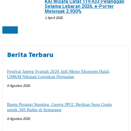
KAI Wisata Catat 119.433 Pelanggan
Selama Lebaran 2026, e-Porter
Melonjak 2.930%
1 April 2026
NEWS
Berita Terbaru
Festival Jateng Syariah 2026 Jadi Motor Ekonomi Halal,
UMKM Nikmati Lonjakan Penjualan
6 Agustus 2026
Bantu Perangi Stunting, Gereja JPCC Berikan Susu Gratis
untuk 360 Balita di Semarang
6 Agustus 2026