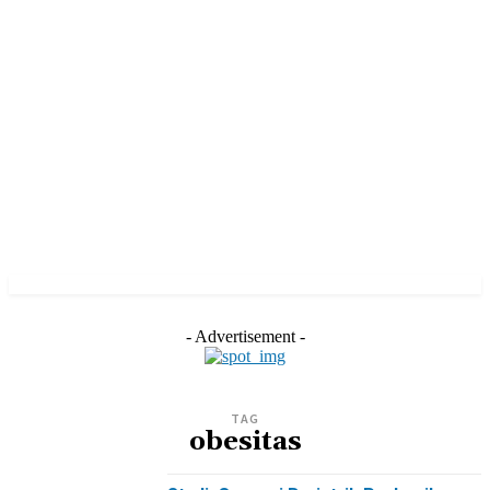
- Advertisement -
TAG
obesitas