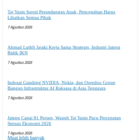
Taj Yasin Soroti Perundungan Anak, Pencegahan Harus
Libatkan Semua Pihak
7 Agustus 2026
Ahmad Luthfi Jajaki Kerja Sama Strategis, Industri Jateng
Bidik IKN
7 Agustus 2026
Indosat Gandeng NVIDIA, Nokia, dan Ooredoo Group
Bangun Infrastruktur AI Raksasa di Asia Tenggara
7 Agustus 2026
Jateng Capai 81 Persen, Wagub Taj Yasin Pacu Percepatan
Sensus Ekonomi 2026
7 Agustus 2026
Muat lebih banyak