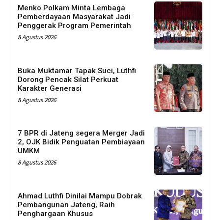
Menko Polkam Minta Lembaga
Pemberdayaan Masyarakat Jadi
Penggerak Program Pemerintah
8 Agustus 2026
Buka Muktamar Tapak Suci, Luthfi
Dorong Pencak Silat Perkuat
Karakter Generasi
8 Agustus 2026
7 BPR di Jateng segera Merger Jadi
2, OJK Bidik Penguatan Pembiayaan
UMKM
8 Agustus 2026
Ahmad Luthfi Dinilai Mampu Dobrak
Pembangunan Jateng, Raih
Penghargaan Khusus