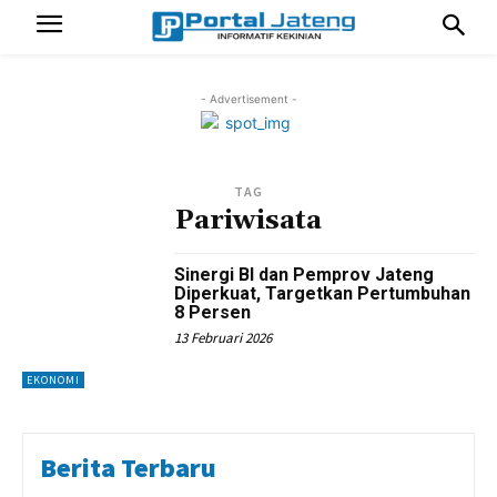
- Advertisement -
TAG
Pariwisata
Sinergi BI dan Pemprov Jateng
Diperkuat, Targetkan Pertumbuhan
8 Persen
13 Februari 2026
EKONOMI
Berita Terbaru