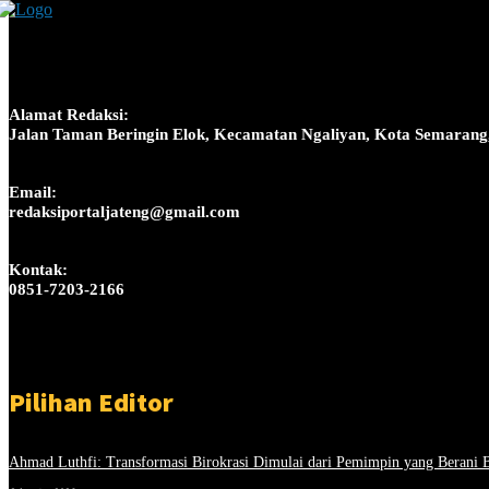
Alamat Redaksi:
Jalan Taman Beringin Elok, Kecamatan Ngaliyan, Kota Semarang
Email:
redaksiportaljateng@gmail.com
Kontak:
0851-7203-2166
Pilihan Editor
Ahmad Luthfi: Transformasi Birokrasi Dimulai dari Pemimpin yang Berani 