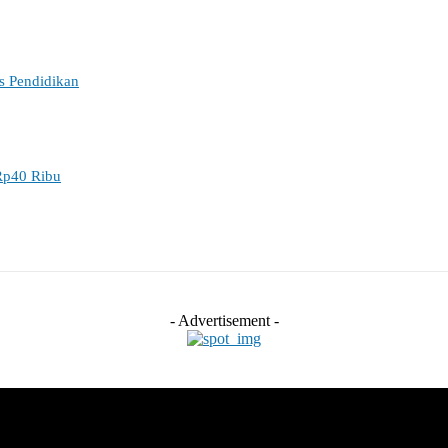
es Pendidikan
Rp40 Ribu
- Advertisement -