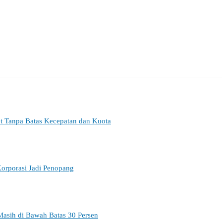
et Tanpa Batas Kecepatan dan Kuota
orporasi Jadi Penopang
Masih di Bawah Batas 30 Persen