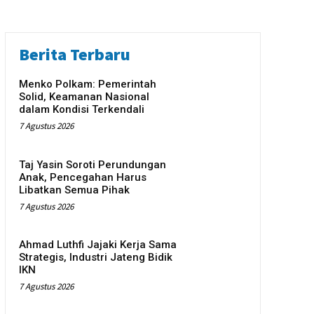
Berita Terbaru
Menko Polkam: Pemerintah
Solid, Keamanan Nasional
dalam Kondisi Terkendali
7 Agustus 2026
Taj Yasin Soroti Perundungan
Anak, Pencegahan Harus
Libatkan Semua Pihak
7 Agustus 2026
Ahmad Luthfi Jajaki Kerja Sama
Strategis, Industri Jateng Bidik
IKN
7 Agustus 2026