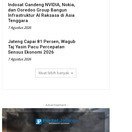
Indosat Gandeng NVIDIA, Nokia,
dan Ooredoo Group Bangun
Infrastruktur AI Raksasa di Asia
Tenggara
7 Agustus 2026
Jateng Capai 81 Persen, Wagub
Taj Yasin Pacu Percepatan
Sensus Ekonomi 2026
7 Agustus 2026
Muat lebih banyak
- Advertisement -