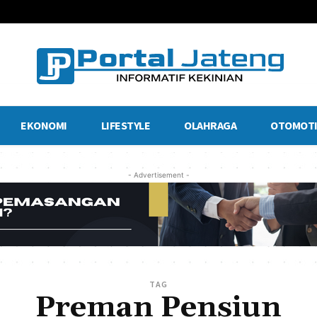
EKONOMI
LIFESTYLE
OLAHRAGA
OTOMOTI
- Advertisement -
TAG
Preman Pensiun