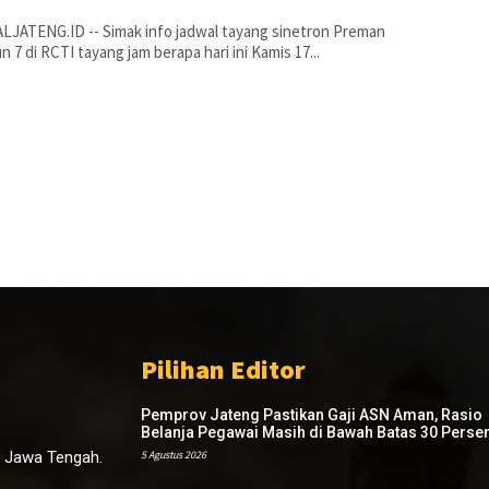
JATENG.ID -- Simak info jadwal tayang sinetron Preman
n 7 di RCTI tayang jam berapa hari ini Kamis 17...
Pilihan Editor
Pemprov Jateng Pastikan Gaji ASN Aman, Rasio
Belanja Pegawai Masih di Bawah Batas 30 Perse
, Jawa Tengah.
5 Agustus 2026