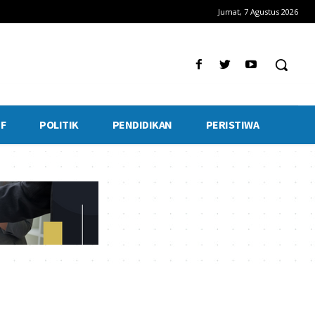
Jumat, 7 Agustus 2026
F
POLITIK
PENDIDIKAN
PERISTIWA