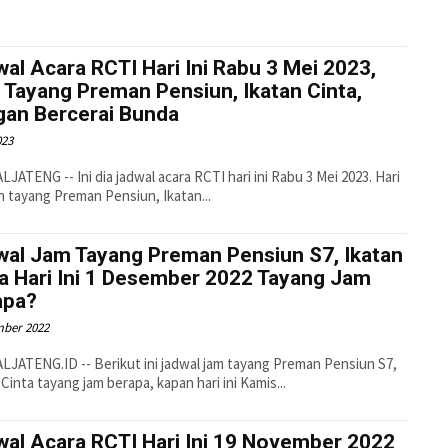
al Acara RCTI Hari Ini Rabu 3 Mei 2023,
Tayang Preman Pensiun, Ikatan Cinta,
gan Bercerai Bunda
023
ATENG -- Ini dia jadwal acara RCTI hari ini Rabu 3 Mei 2023. Hari
an tayang Preman Pensiun, Ikatan...
wal Jam Tayang Preman Pensiun S7, Ikatan
a Hari Ini 1 Desember 2022 Tayang Jam
apa?
mber 2022
JATENG.ID -- Berikut ini jadwal jam tayang Preman Pensiun S7,
 Cinta tayang jam berapa, kapan hari ini Kamis...
wal Acara RCTI Hari Ini 19 November 2022