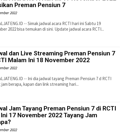
sikan Preman Pensiun 7
ember 2022
JATENG.ID -- Simak jadwal acara RCTI hari ini Sabtu 19
November 2022 bisa temukan di sini. Update jadwal acara RCTI...
wal dan Live Streaming Preman Pensiun 7
CTI Malam Ini 18 November 2022
ember 2022
JATENG.ID -- Ini dia jadwal tayang Preman Pensiun 7 d RCTI
 jam berapa, kapan dan link streaming hari...
wal Jam Tayang Preman Pensiun 7 di RCTI
i Ini 17 November 2022 Tayang Jam
apa?
ember 2022