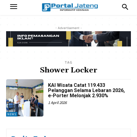
- Advertisement -
TAG
Shower Locker
KAI Wisata Catat 119.433
Pelanggan Selama Lebaran 2026,
e-Porter Melonjak 2.930%
1 April 2026
NEWS