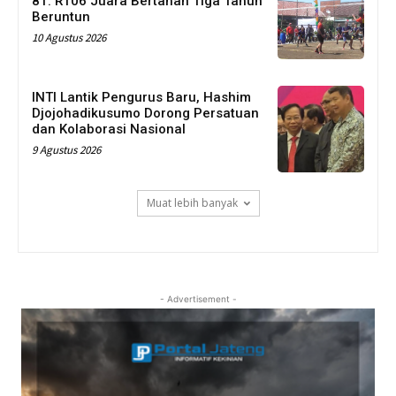
81: RT06 Juara Bertahan Tiga Tahun
Beruntun
10 Agustus 2026
INTI Lantik Pengurus Baru, Hashim
Djojohadikusumo Dorong Persatuan
dan Kolaborasi Nasional
9 Agustus 2026
Muat lebih banyak
- Advertisement -