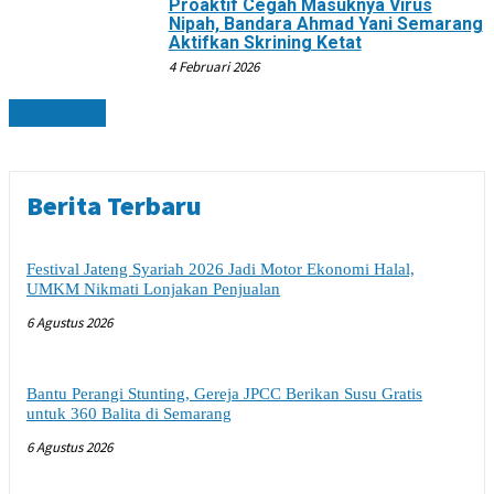
Proaktif Cegah Masuknya Virus
Nipah, Bandara Ahmad Yani Semarang
Aktifkan Skrining Ketat
4 Februari 2026
NASIONAL
Berita Terbaru
Festival Jateng Syariah 2026 Jadi Motor Ekonomi Halal,
UMKM Nikmati Lonjakan Penjualan
6 Agustus 2026
Bantu Perangi Stunting, Gereja JPCC Berikan Susu Gratis
untuk 360 Balita di Semarang
6 Agustus 2026