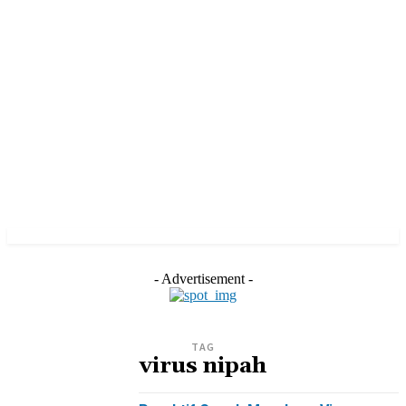
- Advertisement -
TAG
virus nipah