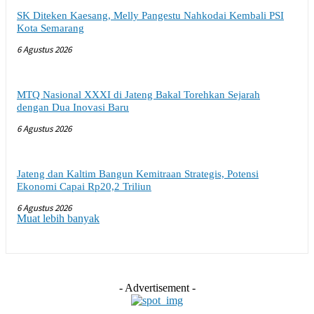
SK Diteken Kaesang, Melly Pangestu Nahkodai Kembali PSI
Kota Semarang
6 Agustus 2026
MTQ Nasional XXXI di Jateng Bakal Torehkan Sejarah
dengan Dua Inovasi Baru
6 Agustus 2026
Jateng dan Kaltim Bangun Kemitraan Strategis, Potensi
Ekonomi Capai Rp20,2 Triliun
6 Agustus 2026
Muat lebih banyak
- Advertisement -