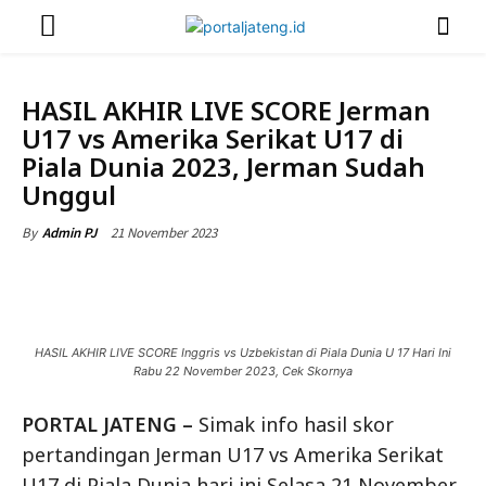
OLAHRAGA
HASIL AKHIR LIVE SCORE Jerman
U17 vs Amerika Serikat U17 di
Piala Dunia 2023, Jerman Sudah
Unggul
21 November 2023
By
Admin PJ
HASIL AKHIR LIVE SCORE Inggris vs Uzbekistan di Piala Dunia U 17 Hari Ini
Rabu 22 November 2023, Cek Skornya
PORTAL JATENG –
Simak info hasil skor
pertandingan Jerman U17 vs Amerika Serikat
U17 di Piala Dunia hari ini Selasa 21 November