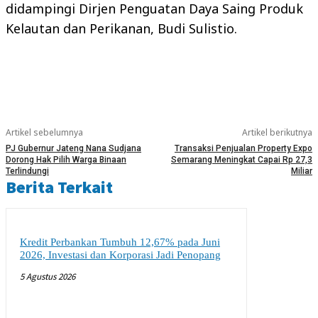
didampingi Dirjen Penguatan Daya Saing Produk
Kelautan dan Perikanan, Budi Sulistio.
Artikel sebelumnya
Artikel berikutnya
PJ Gubernur Jateng Nana Sudjana
Transaksi Penjualan Property Expo
Dorong Hak Pilih Warga Binaan
Semarang Meningkat Capai Rp 27,3
Terlindungi
Miliar
Berita Terkait
Kredit Perbankan Tumbuh 12,67% pada Juni
2026, Investasi dan Korporasi Jadi Penopang
5 Agustus 2026