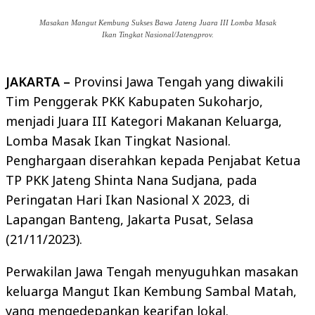
Masakan Mangut Kembung Sukses Bawa Jateng Juara III Lomba Masak
Ikan Tingkat Nasional/Jatengprov.
JAKARTA –
Provinsi Jawa Tengah yang diwakili
Tim Penggerak PKK Kabupaten Sukoharjo,
menjadi Juara III Kategori Makanan Keluarga,
Lomba Masak Ikan Tingkat Nasional.
Penghargaan diserahkan kepada Penjabat Ketua
TP PKK Jateng Shinta Nana Sudjana, pada
Peringatan Hari Ikan Nasional X 2023, di
Lapangan Banteng, Jakarta Pusat, Selasa
(21/11/2023).
Perwakilan Jawa Tengah menyuguhkan masakan
keluarga Mangut Ikan Kembung Sambal Matah,
yang mengedepankan kearifan lokal.