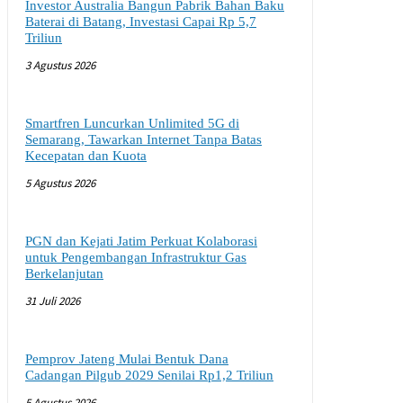
Investor Australia Bangun Pabrik Bahan Baku
Baterai di Batang, Investasi Capai Rp 5,7
Triliun
3 Agustus 2026
Smartfren Luncurkan Unlimited 5G di
Semarang, Tawarkan Internet Tanpa Batas
Kecepatan dan Kuota
5 Agustus 2026
PGN dan Kejati Jatim Perkuat Kolaborasi
untuk Pengembangan Infrastruktur Gas
Berkelanjutan
31 Juli 2026
Pemprov Jateng Mulai Bentuk Dana
Cadangan Pilgub 2029 Senilai Rp1,2 Triliun
5 Agustus 2026