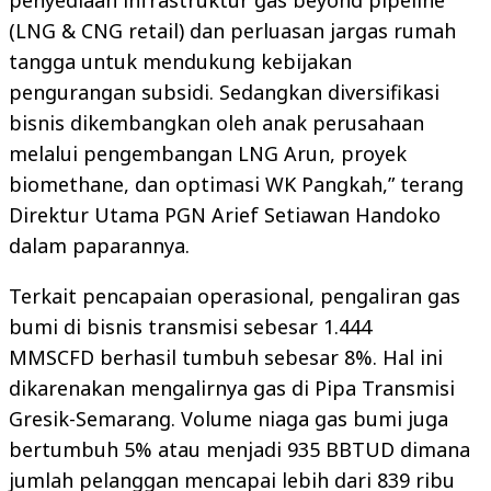
penyediaan infrastruktur gas beyond pipeline
(LNG & CNG retail) dan perluasan jargas rumah
tangga untuk mendukung kebijakan
pengurangan subsidi. Sedangkan diversifikasi
bisnis dikembangkan oleh anak perusahaan
melalui pengembangan LNG Arun, proyek
biomethane, dan optimasi WK Pangkah,” terang
Direktur Utama PGN Arief Setiawan Handoko
dalam paparannya.
Terkait pencapaian operasional, pengaliran gas
bumi di bisnis transmisi sebesar 1.444
MMSCFD berhasil tumbuh sebesar 8%. Hal ini
dikarenakan mengalirnya gas di Pipa Transmisi
Gresik-Semarang. Volume niaga gas bumi juga
bertumbuh 5% atau menjadi 935 BBTUD dimana
jumlah pelanggan mencapai lebih dari 839 ribu