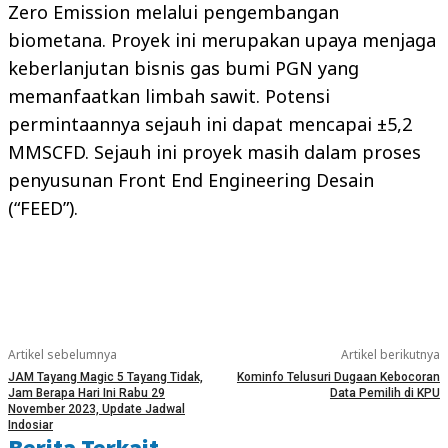
Zero Emission melalui pengembangan
biometana. Proyek ini merupakan upaya menjaga
keberlanjutan bisnis gas bumi PGN yang
memanfaatkan limbah sawit. Potensi
permintaannya sejauh ini dapat mencapai ±5,2
MMSCFD. Sejauh ini proyek masih dalam proses
penyusunan Front End Engineering Desain
(“FEED”).
Artikel sebelumnya
Artikel berikutnya
JAM Tayang Magic 5 Tayang Tidak,
Kominfo Telusuri Dugaan Kebocoran
Jam Berapa Hari Ini Rabu 29
Data Pemilih di KPU
November 2023, Update Jadwal
Indosiar
Berita Terkait