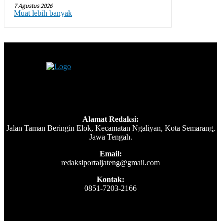
7 Agustus 2026
Muat lebih banyak
Alamat Redaksi:
Jalan Taman Beringin Elok, Kecamatan Ngaliyan, Kota Semarang,
Jawa Tengah.
Email:
redaksiportaljateng@gmail.com
Kontak:
0851-7203-2166