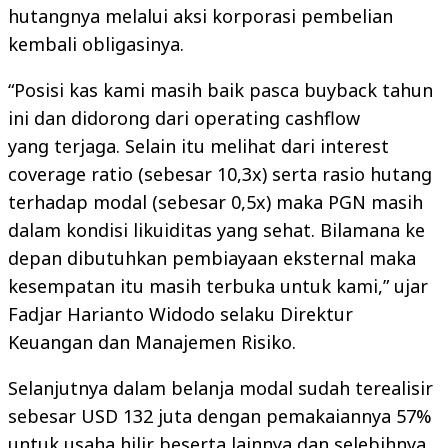
hutangnya melalui aksi korporasi pembelian
kembali obligasinya.
“Posisi kas kami masih baik pasca buyback tahun
ini dan didorong dari operating cashflow
yang terjaga. Selain itu melihat dari interest
coverage ratio (sebesar 10,3x) serta rasio hutang
terhadap modal (sebesar 0,5x) maka PGN masih
dalam kondisi likuiditas yang sehat. Bilamana ke
depan dibutuhkan pembiayaan eksternal maka
kesempatan itu masih terbuka untuk kami,” ujar
Fadjar Harianto Widodo selaku Direktur
Keuangan dan Manajemen Risiko.
Selanjutnya dalam belanja modal sudah terealisir
sebesar USD 132 juta dengan pemakaiannya 57%
untuk usaha hilir beserta lainnya dan selebihnya