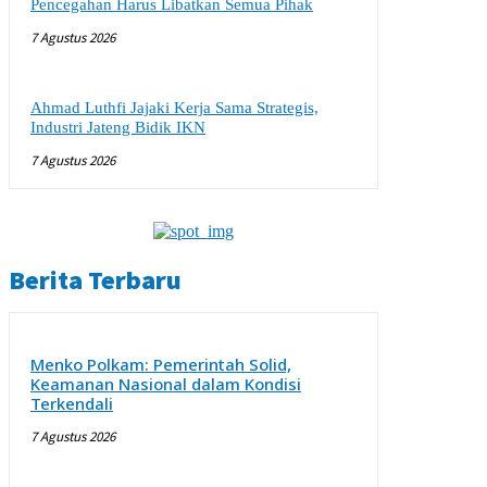
Pencegahan Harus Libatkan Semua Pihak
7 Agustus 2026
Ahmad Luthfi Jajaki Kerja Sama Strategis,
Industri Jateng Bidik IKN
7 Agustus 2026
Berita Terbaru
Menko Polkam: Pemerintah Solid,
Keamanan Nasional dalam Kondisi
Terkendali
7 Agustus 2026