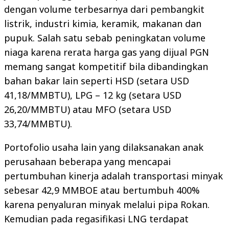
dengan volume terbesarnya dari pembangkit
listrik, industri kimia, keramik, makanan dan
pupuk. Salah satu sebab peningkatan volume
niaga karena rerata harga gas yang dijual PGN
memang sangat kompetitif bila dibandingkan
bahan bakar lain seperti HSD (setara USD
41,18/MMBTU), LPG – 12 kg (setara USD
26,20/MMBTU) atau MFO (setara USD
33,74/MMBTU).
Portofolio usaha lain yang dilaksanakan anak
perusahaan beberapa yang mencapai
pertumbuhan kinerja adalah transportasi minyak
sebesar 42,9 MMBOE atau bertumbuh 400%
karena penyaluran minyak melalui pipa Rokan.
Kemudian pada regasifikasi LNG terdapat