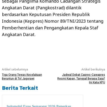
sebagai Panglima Komando Cadangan Strategis
Angkatan Darat (Pangkostrad) dilantik
berdasarkan Keputusan Presiden Republik
Indonesia (Keppres) Nomor 89/TNI/2023 tentang
Pemberhentian dan Pengangkatan Kepala Staf
Angkatan Darat.
Artikel sebelumnya
Artikel berikutnya
Tiga Orang Tewas Kecelakaan
Jadwal Debat Capres-Cawapres
Beruntun di Tol Jagorawi
Resmi Kapan, Tanggal Berapa Saja?
Ini Kata KPU
Berita Terkait
Indomobil Expo Semarang 2026 Pamerkan