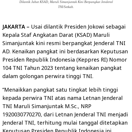
Dilantik Jabat KSAD, Maruli Simanjuntak Kini Berpangkat Jenderal
TNI/Setkab.
JAKARTA –
Usai dilantik Presiden Jokowi sebagai
Kepala Staf Angkatan Darat (KSAD) Maruli
Simanjuntak kini resmi berpangkat Jenderal TNI
AD. Kenaikan pangkat ini berdasarkan Keputusan
Presiden Republik Indonesia (Keppres RI) Nomor
104 TNI Tahun 2023 tentang kenaikan pangkat
dalam golongan perwira tinggi TNI.
“Menaikkan pangkat satu tingkat lebih tinggi
kepada perwira TNI atas nama Letnan Jenderal
TNI Maruli Simanjuntak M.Sc., NRP
1920030770270, dari Letnan Jenderal TNI menjadi
Jenderal TNI, terhitung mulai tanggal ditetapkan
Keputusan Presiden Republik Indonesia ini.