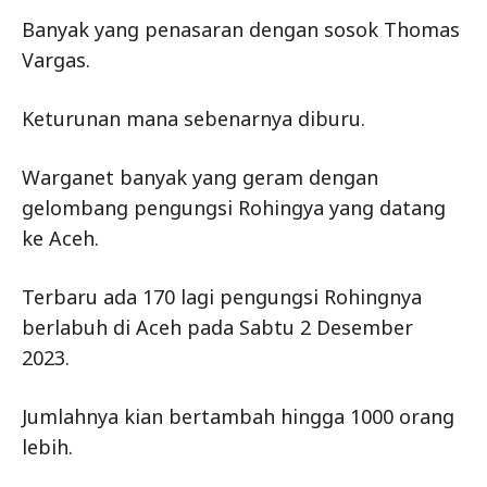
Banyak yang penasaran dengan sosok Thomas
Vargas.
Keturunan mana sebenarnya diburu.
Warganet banyak yang geram dengan
gelombang pengungsi Rohingya yang datang
ke Aceh.
Terbaru ada 170 lagi pengungsi Rohingnya
berlabuh di Aceh pada Sabtu 2 Desember
2023.
Jumlahnya kian bertambah hingga 1000 orang
lebih.