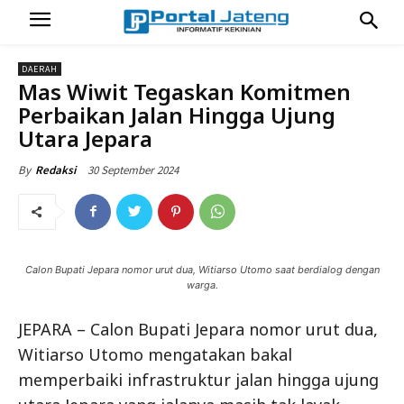
DAERAH
Mas Wiwit Tegaskan Komitmen
Perbaikan Jalan Hingga Ujung
Utara Jepara
30 September 2024
By
Redaksi
Calon Bupati Jepara nomor urut dua, Witiarso Utomo saat berdialog dengan
warga.
JEPARA – Calon Bupati Jepara nomor urut dua,
Witiarso Utomo mengatakan bakal
memperbaiki infrastruktur jalan hingga ujung