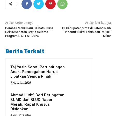
Artikel sebelumnya
Artikel berikutnya
Pembeli Mobil Baru Daihatsu Bisa
18 Kabupaten/Kota di Jateng Raih
Cek Kesehatan Gratis Selama
Insentif Fiskal Lebih dari Rp 101
Program DAIFEST 2024
Miliar
Berita Terkait
Taj Yasin Soroti Perundungan
Anak, Pencegahan Harus
Libatkan Semua Pihak
7 Agustus 2026
Ahmad Luthfi Beri Peringatan
BUMD dan BLUD Rapor
Merah, Rapat Khusus
Disiapkan
4 Agustus 2026