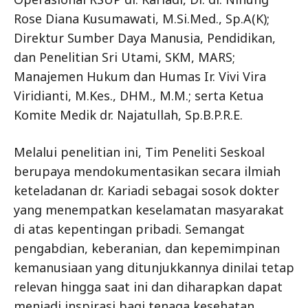
Rose Diana Kusumawati, M.Si.Med., Sp.A(K);
Direktur Sumber Daya Manusia, Pendidikan,
dan Penelitian Sri Utami, SKM, MARS;
Manajemen Hukum dan Humas Ir. Vivi Vira
Viridianti, M.Kes., DHM., M.M.; serta Ketua
Komite Medik dr. Najatullah, Sp.B.P.R.E.
Melalui penelitian ini, Tim Peneliti Seskoal
berupaya mendokumentasikan secara ilmiah
keteladanan dr. Kariadi sebagai sosok dokter
yang menempatkan keselamatan masyarakat
di atas kepentingan pribadi. Semangat
pengabdian, keberanian, dan kepemimpinan
kemanusiaan yang ditunjukkannya dinilai tetap
relevan hingga saat ini dan diharapkan dapat
menjadi inspirasi bagi tenaga kesehatan,