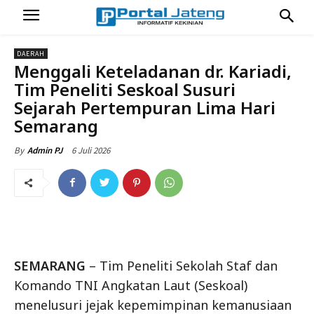
DAERAH
Menggali Keteladanan dr. Kariadi,
Tim Peneliti Seskoal Susuri
Sejarah Pertempuran Lima Hari
Semarang
6 Juli 2026
By
Admin PJ
SEMARANG
– Tim Peneliti Sekolah Staf dan
Komando TNI Angkatan Laut (Seskoal)
menelusuri jejak kepemimpinan kemanusiaan