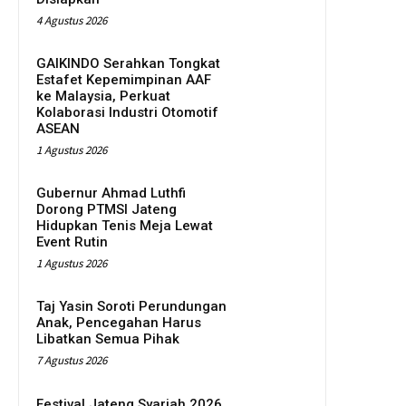
4 Agustus 2026
GAIKINDO Serahkan Tongkat
Estafet Kepemimpinan AAF
ke Malaysia, Perkuat
Kolaborasi Industri Otomotif
ASEAN
1 Agustus 2026
Gubernur Ahmad Luthfi
Dorong PTMSI Jateng
Hidupkan Tenis Meja Lewat
Event Rutin
1 Agustus 2026
Taj Yasin Soroti Perundungan
Anak, Pencegahan Harus
Libatkan Semua Pihak
7 Agustus 2026
Festival Jateng Syariah 2026