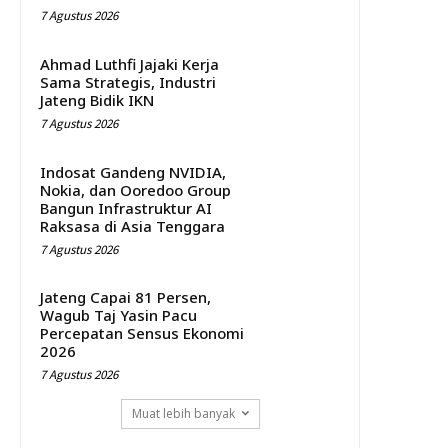
7 Agustus 2026
Ahmad Luthfi Jajaki Kerja
Sama Strategis, Industri
Jateng Bidik IKN
7 Agustus 2026
Indosat Gandeng NVIDIA,
Nokia, dan Ooredoo Group
Bangun Infrastruktur AI
Raksasa di Asia Tenggara
7 Agustus 2026
Jateng Capai 81 Persen,
Wagub Taj Yasin Pacu
Percepatan Sensus Ekonomi
2026
7 Agustus 2026
Muat lebih banyak