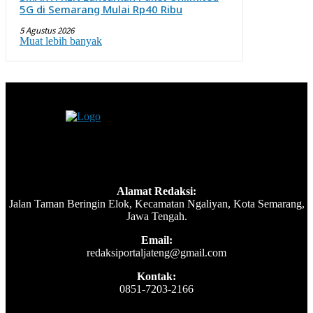
5G di Semarang Mulai Rp40 Ribu
5 Agustus 2026
Muat lebih banyak
Alamat Redaksi:
Jalan Taman Beringin Elok, Kecamatan Ngaliyan, Kota Semarang,
Jawa Tengah.
Email:
redaksiportaljateng@gmail.com
Kontak:
0851-7203-2166