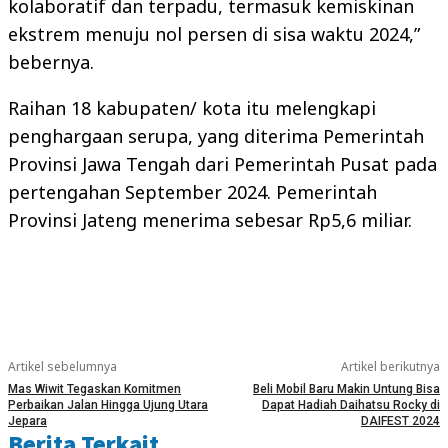
kolaboratif dan terpadu, termasuk kemiskinan
ekstrem menuju nol persen di sisa waktu 2024,”
bebernya.
Raihan 18 kabupaten/ kota itu melengkapi
penghargaan serupa, yang diterima Pemerintah
Provinsi Jawa Tengah dari Pemerintah Pusat pada
pertengahan September 2024. Pemerintah
Provinsi Jateng menerima sebesar Rp5,6 miliar.
Artikel sebelumnya
Artikel berikutnya
Mas Wiwit Tegaskan Komitmen
Beli Mobil Baru Makin Untung Bisa
Perbaikan Jalan Hingga Ujung Utara
Dapat Hadiah Daihatsu Rocky di
Jepara
DAIFEST 2024
Berita Terkait