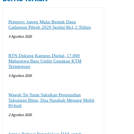
Pemprov Jateng Mulai Bentuk Dana
Cadangan Pilgub 2029 Senilai Rp1,2 Triliun
5 Agustus 2026
BTN Dukung Kampus Digital, 17.000
Mahasiswa Baru Undip Gunakan KTM
Terintegrasi
5 Agustus 2026
Wagub Taj Yasin Saksikan Pengundian
Tabungan Bima, Dua Nasabah Menang Mobil
Hybrid
2 Agustus 2026