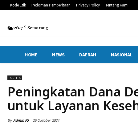
Kode Etik
Pedoman Pemberitaan
Privacy Policy
Tentang Kami
26.7
C
Semarang
HOME
NEWS
DAERAH
NASIONAL
POLITIK
Peningkatan Dana De
untuk Layanan Keseh
By
Admin PJ
26 Oktober 2024