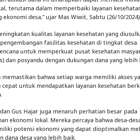
lokal, terutama dalam memperbaiki layanan kesehata
ekonomi desa,” ujar Mas Wiwit, Sabtu (26/10/2024)
ningkatan kualitas layanan kesehatan yang diusul
engembangan fasilitas kesehatan di tingkat desa.
encana untuk memperkuat pusat kesehatan masya
) dan posyandu dengan dukungan dana yang lebih b
n memastikan bahwa setiap warga memiliki akses y
cepat untuk mendapatkan layanan kesehatan berku
.
dan Gus Hajar juga menaruh perhatian besar pada
n ekonomi lokal. Mereka percaya bahwa desa-desa
iliki potensi ekonomi yang dapat dioptimalkan mel
n dana desa yang lebih baik.