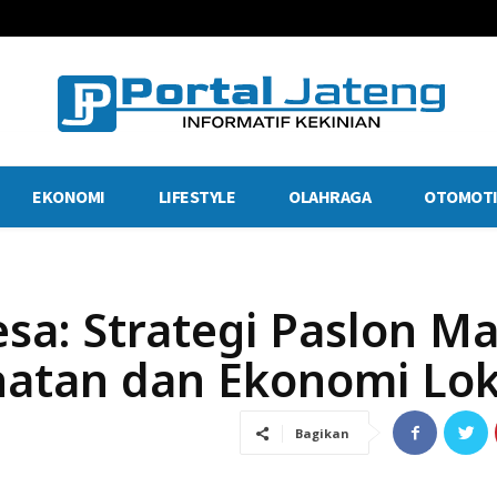
EKONOMI
LIFESTYLE
OLAHRAGA
OTOMOTI
sa: Strategi Paslon M
atan dan Ekonomi Lok
Bagikan