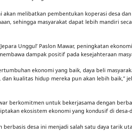
i akan melibatkan pembentukan koperasi desa dan 
aan, sehingga masyarakat dapat lebih mandiri seca
 ‘Jepara Unggul’ Paslon Mawar, peningkatan ekonomi
 membawa dampak positif pada kesejahteraan masy
rtumbuhan ekonomi yang baik, daya beli masyarak
 dan kualitas hidup mereka pun akan lebih baik,” je
war berkomitmen untuk bekerjasama dengan berba
ptakan ekosistem ekonomi yang kondusif di desa-d
 berbasis desa ini menjadi salah satu daya tarik ut