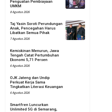
Penguatan Pembiayaan
UMKM
8 Agustus 2026
Taj Yasin Soroti Perundungan
Anak, Pencegahan Harus
Libatkan Semua Pihak
7 Agustus 2026
Kemiskinan Menurun, Jawa
Tengah Catat Pertumbuhan
Ekonomi 5,71 Persen
6 Agustus 2026
OJK Jateng dan Undip
Perkuat Kerja Sama
Tingkatkan Literasi Keuangan
6 Agustus 2026
Smartfren Luncurkan
Unlimited 5G di Semarang,