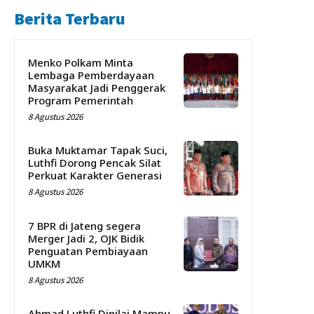
Berita Terbaru
Menko Polkam Minta
Lembaga Pemberdayaan
Masyarakat Jadi Penggerak
Program Pemerintah
8 Agustus 2026
Buka Muktamar Tapak Suci,
Luthfi Dorong Pencak Silat
Perkuat Karakter Generasi
8 Agustus 2026
7 BPR di Jateng segera
Merger Jadi 2, OJK Bidik
Penguatan Pembiayaan
UMKM
8 Agustus 2026
Ahmad Luthfi Dinilai Mampu