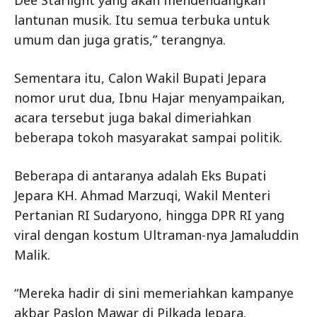
Dee Starlight yang akan mendendangkan
lantunan musik. Itu semua terbuka untuk
umum dan juga gratis,” terangnya.
Sementara itu, Calon Wakil Bupati Jepara
nomor urut dua, Ibnu Hajar menyampaikan,
acara tersebut juga bakal dimeriahkan
beberapa tokoh masyarakat sampai politik.
Beberapa di antaranya adalah Eks Bupati
Jepara KH. Ahmad Marzuqi, Wakil Menteri
Pertanian RI Sudaryono, hingga DPR RI yang
viral dengan kostum Ultraman-nya Jamaluddin
Malik.
“Mereka hadir di sini memeriahkan kampanye
akbar Paslon Mawar di Pilkada Jepara.