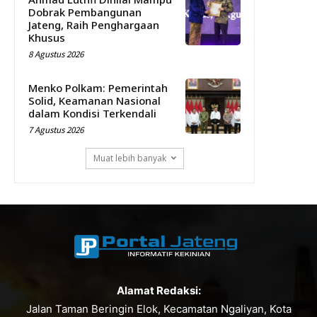
Dobrak Pembangunan
Jateng, Raih Penghargaan
Khusus
8 Agustus 2026
Menko Polkam: Pemerintah
Solid, Keamanan Nasional
dalam Kondisi Terkendali
7 Agustus 2026
Muat lebih banyak
Alamat Redaksi:
Jalan Taman Beringin Elok, Kecamatan Ngaliyan, Kota