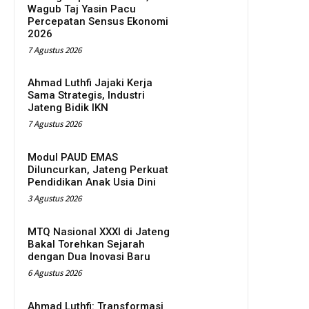
Wagub Taj Yasin Pacu
Percepatan Sensus Ekonomi
2026
7 Agustus 2026
Ahmad Luthfi Jajaki Kerja
Sama Strategis, Industri
Jateng Bidik IKN
7 Agustus 2026
Modul PAUD EMAS
Diluncurkan, Jateng Perkuat
Pendidikan Anak Usia Dini
3 Agustus 2026
MTQ Nasional XXXI di Jateng
Bakal Torehkan Sejarah
dengan Dua Inovasi Baru
6 Agustus 2026
Ahmad Luthfi: Transformasi