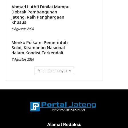
Ahmad Luthfi Dinilai Mampu
Dobrak Pembangunan
Jateng, Raih Penghargaan
Khusus
8 Agustus 2026
Menko Polkam: Pemerintah
Solid, Keamanan Nasional
dalam Kondisi Terkendali
7 Agustus 2026
Muat lebih banyak
Alamat Redaksi: