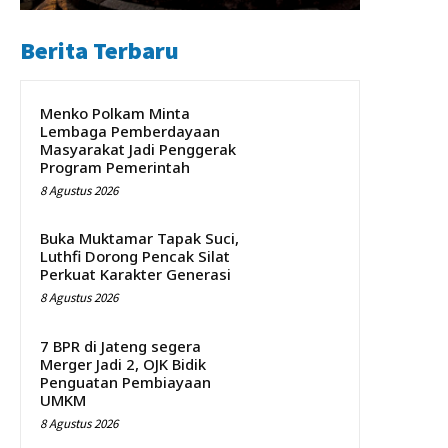
Berita Terbaru
Menko Polkam Minta
Lembaga Pemberdayaan
Masyarakat Jadi Penggerak
Program Pemerintah
8 Agustus 2026
Buka Muktamar Tapak Suci,
Luthfi Dorong Pencak Silat
Perkuat Karakter Generasi
8 Agustus 2026
7 BPR di Jateng segera
Merger Jadi 2, OJK Bidik
Penguatan Pembiayaan
UMKM
8 Agustus 2026