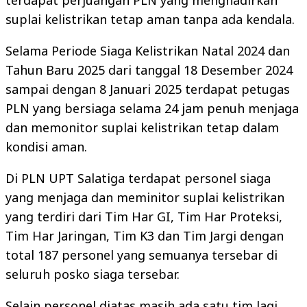
terdapat perjuangan PLN yang menghadirkan
suplai kelistrikan tetap aman tanpa ada kendala.
Selama Periode Siaga Kelistrikan Natal 2024 dan
Tahun Baru 2025 dari tanggal 18 Desember 2024
sampai dengan 8 Januari 2025 terdapat petugas
PLN yang bersiaga selama 24 jam penuh menjaga
dan memonitor suplai kelistrikan tetap dalam
kondisi aman.
Di PLN UPT Salatiga terdapat personel siaga
yang menjaga dan meminitor suplai kelistrikan
yang terdiri dari Tim Har GI, Tim Har Proteksi,
Tim Har Jaringan, Tim K3 dan Tim Jargi dengan
total 187 personel yang semuanya tersebar di
seluruh posko siaga tersebar.
Selain personel diatas masih ada satu tim lagi