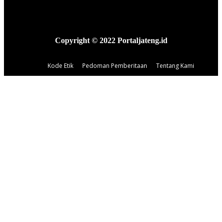
Copyright © 2022 Portaljateng.id
Kode Etik
Pedoman Pemberitaan
Tentang Kami