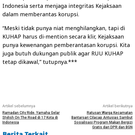
Indonesia serta menjaga integritas Kejaksaan
dalam memberantas korupsi.
“Meski tidak punya niat menghilangkan, tapi di
KUHAP harus di-mention secara klir, Kejaksaan
punya kewenangan pemberantasan korupsi. Kita
juga butuh dukungan publik agar RUU KUHAP
tetap dikawal,” tutupnya.***
Artikel sebelumnya
Artikel berikutnya
Ramadan City Ride, Yamaha Gelar
Ratusan Warga Kecamatan
Stylish On The Road di 17 Kota di
Bantarsari Cilacap Antusias Sambut
Indonesia
Sosialisasi Program Makan Bergizi
Gratis dari DPR dan BGN
Berita Terkait