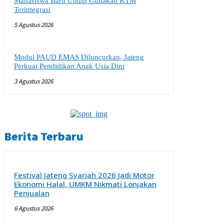
Mahasiswa Baru Undip Gunakan KTM
Terintegrasi
5 Agustus 2026
Modul PAUD EMAS Diluncurkan, Jateng
Perkuat Pendidikan Anak Usia Dini
3 Agustus 2026
Berita Terbaru
Festival Jateng Syariah 2026 Jadi Motor
Ekonomi Halal, UMKM Nikmati Lonjakan
Penjualan
6 Agustus 2026