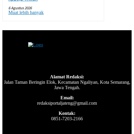
6 Agustus 2026
Muat lebih banyak
Alamat Redaksi:
Jalan Taman Beringin Elok, Kecamatan Ngaliyan, Kota Semarang,
Jawa Tengah.
Email:
redaksiportaljateng@gmail.com
Kontak:
0851-7203-2166