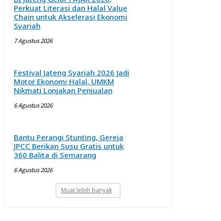
Perkuat Literasi dan Halal Value
Chain untuk Akselerasi Ekonomi
Syariah
7 Agustus 2026
Festival Jateng Syariah 2026 Jadi
Motor Ekonomi Halal, UMKM
Nikmati Lonjakan Penjualan
6 Agustus 2026
Bantu Perangi Stunting, Gereja
JPCC Berikan Susu Gratis untuk
360 Balita di Semarang
6 Agustus 2026
Muat lebih banyak