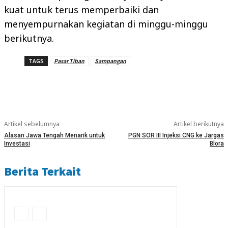
kuat untuk terus memperbaiki dan
menyempurnakan kegiatan di minggu-minggu
berikutnya.
TAGS
Pasar Tiban
Sampangan
Artikel sebelumnya
Artikel berikutnya
Alasan Jawa Tengah Menarik untuk
PGN SOR III Injeksi CNG ke Jargas
Investasi
Blora
Berita Terkait