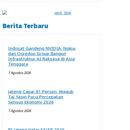
Berita Terbaru
Indosat Gandeng NVIDIA, Nokia,
dan Ooredoo Group Bangun
Infrastruktur AI Raksasa di Asia
Tenggara
7 Agustus 2026
Jateng Capai 81 Persen, Wagub
Taj Yasin Pacu Percepatan
Sensus Ekonomi 2026
7 Agustus 2026
BI Jateng Gelar FAJAR 2026,