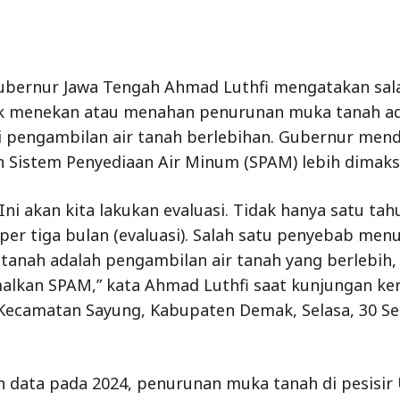
bernur Jawa Tengah Ahmad Luthfi mengatakan sal
k menekan atau menahan penurunan muka tanah a
 pengambilan air tanah berlebihan. Gubernur men
Sistem Penyediaan Air Minum (SPAM) lebih dimaksi
 Ini akan kita lakukan evaluasi. Tidak hanya satu tah
 per tiga bulan (evaluasi). Salah satu penyebab men
anah adalah pengambilan air tanah yang berlebih,
alkan SPAM,” kata Ahmad Luthfi saat kunjungan ker
 Kecamatan Sayung, Kabupaten Demak, Selasa, 30 
 data pada 2024, penurunan muka tanah di pesisir 