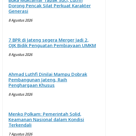
Buka Muktamar Tapak Suci, Luthfi
Dorong Pencak Silat Perkuat Karakter
Generasi
8 Agustus 2026
7 BPR di Jateng segera Merger Jadi 2,
OJK Bidik Penguatan Pembiayaan UMKM
8 Agustus 2026
Ahmad Luthfi Dinilai Mampu Dobrak
Pembangunan Jateng, Raih
Penghargaan Khusus
8 Agustus 2026
Menko Polkam: Pemerintah Solid,
Keamanan Nasional dalam Kondisi
Terkendali
7 Agustus 2026