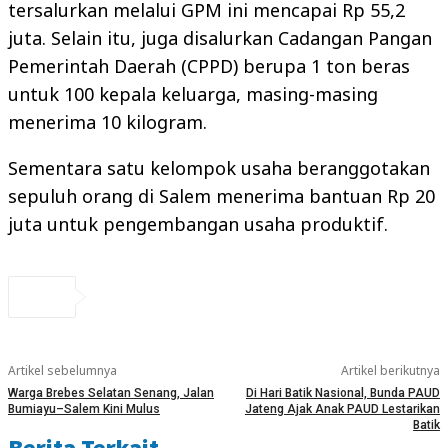
tersalurkan melalui GPM ini mencapai Rp 55,2
juta. Selain itu, juga disalurkan Cadangan Pangan
Pemerintah Daerah (CPPD) berupa 1 ton beras
untuk 100 kepala keluarga, masing-masing
menerima 10 kilogram.
Sementara satu kelompok usaha beranggotakan
sepuluh orang di Salem menerima bantuan Rp 20
juta untuk pengembangan usaha produktif.
Artikel sebelumnya
Artikel berikutnya
Warga Brebes Selatan Senang, Jalan
Di Hari Batik Nasional, Bunda PAUD
Bumiayu–Salem Kini Mulus
Jateng Ajak Anak PAUD Lestarikan
Batik
Berita Terkait