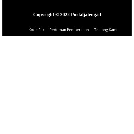
Copyright © 2022 Portaljateng.id
Kode Etik
Pedoman Pemberitaan
Tentang Kami